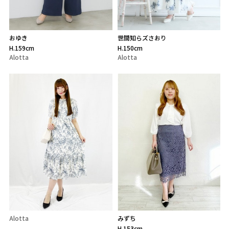
おゆき
世間知らズさおり
H.159cm
H.150cm
Alotta
Alotta
Alotta
みずち
H.153cm