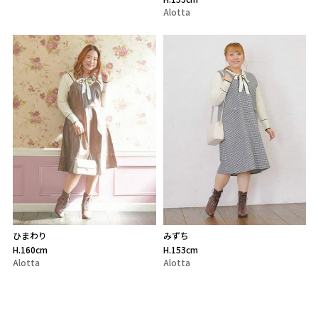
Alotta
ひまわり
みずち
H.160cm
H.153cm
Alotta
Alotta