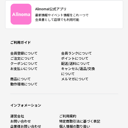
AlinomaI公式アプリ
最新情報やイベント情報をこれ一つで
会員書として店頭でも利用可能
ご利用ガイド
会員登録について
会員ランクについて
ご注文について
ポイントについて
クーポンについて
配送/送料について
お支払いについて
キャンセル/返品/交換
について
商品について
メルマガについて
動作環境について
インフォメーション
運営会社
ご利用規約
お問い合わせ
特定商取引法に基づく表記
企業様お問い合わせ
個人情報の取り扱い