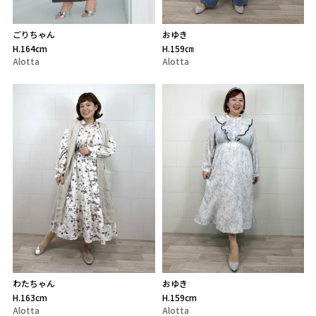
ごりちゃん
おゆき
H.164cm
H.159㎝
Alotta
Alotta
わたちゃん
おゆき
H.163cm
H.159cm
Alotta
Alotta