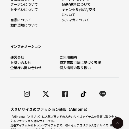
クーポンについて
配送/送料について
お支払いについて
キャンセル/返品/交換
について
商品について
メルマガについて
動作環境について
インフォメーション
運営会社
ご利用規約
お問い合わせ
特定商取引法に基づく表記
企業様お問い合わせ
個人情報の取り扱い
大きいサイズのファッション通販【Alinoma】
「Alinoma（アリノマ）は人気ブランドの大きいサイズアイテムを豊富に取りそろ
えるファッション通販サイトです。
定番アイテムからトレンドアイテムまで、様々なカテゴリから大きいサイズ（L～