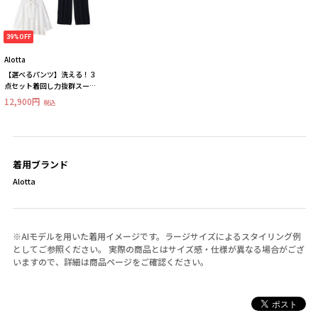
39%OFF
Alotta
【選べるパンツ】洗える！３
点セット着回し力抜群スー
ツ 大きいサイズ レディー
12,900円
税込
ス
着用ブランド
Alotta
※AIモデルを用いた着用イメージです。ラージサイズによるスタイリング例
としてご参照ください。 実際の商品とはサイズ感・仕様が異なる場合がござ
いますので、詳細は商品ページをご確認ください。