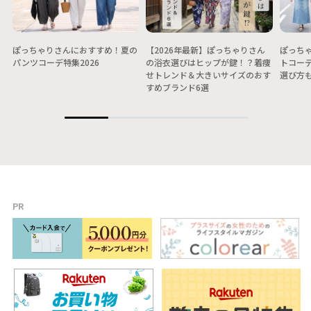
ぽっちゃりさんにおすすめ！夏の
【2026年最新】ぽっちゃりさん
ぽっちゃ
パンツコーデ特集2026
の浴衣選びはヒップが鍵！？着痩
トコー
せトレンド＆大きいサイズのおす
選び方
すめブランド6選
PR