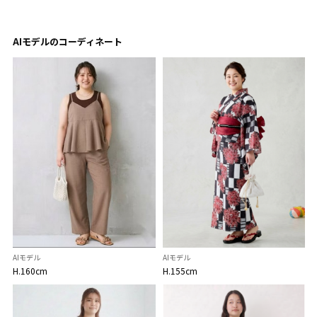
AIモデルのコーディネート
AIモデル
AIモデル
H.160cm
H.155cm