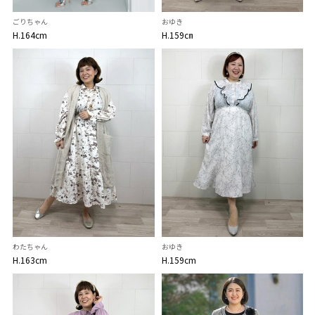
ごりちゃん
おゆき
H.164cm
H.159㎝
わたちゃん
おゆき
H.163cm
H.159cm