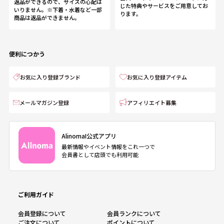
返品ができるので、サイズの心配は
じた特典やサービスをご用意してお
いりません。※下着・水着など一部
ります。
商品は返品ができません。
便利につかう
お気に入り登録ブランド
お気に入り登録アイテム
メールマガジン登録
アフィリエイト募集
AlinomaI公式アプリ
最新情報やイベント情報をこれ一つで
会員書として店頭でも利用可能
ご利用ガイド
会員登録について
会員ランクについて
ご注文について
ポイントについて