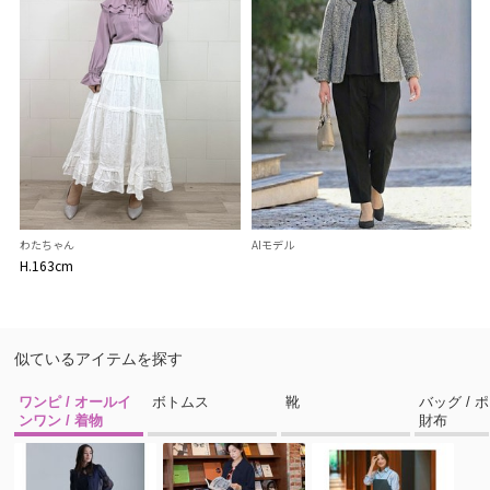
わたちゃん
AIモデル
H.163cm