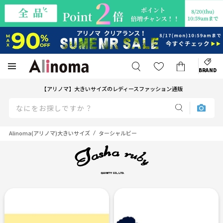
BRAND
【アリノマ】大きいサイズのレディースファッション通販
Alinoma(アリノマ)大きいサイズ
ターシャルビー