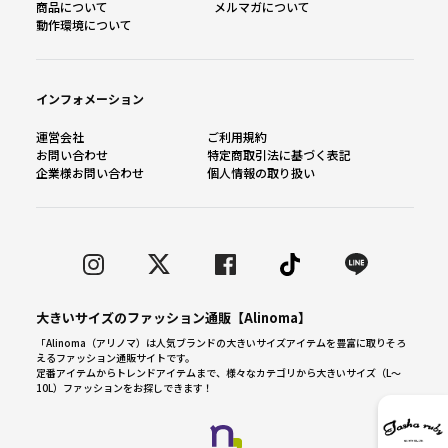
商品について
メルマガについて
動作環境について
インフォメーション
運営会社
ご利用規約
お問い合わせ
特定商取引法に基づく表記
企業様お問い合わせ
個人情報の取り扱い
大きいサイズのファッション通販【Alinoma】
「Alinoma（アリノマ）は人気ブランドの大きいサイズアイテムを豊富に取りそろ
えるファッション通販サイトです。
定番アイテムからトレンドアイテムまで、様々なカテゴリから大きいサイズ（L～
10L）ファッションをお探しできます！