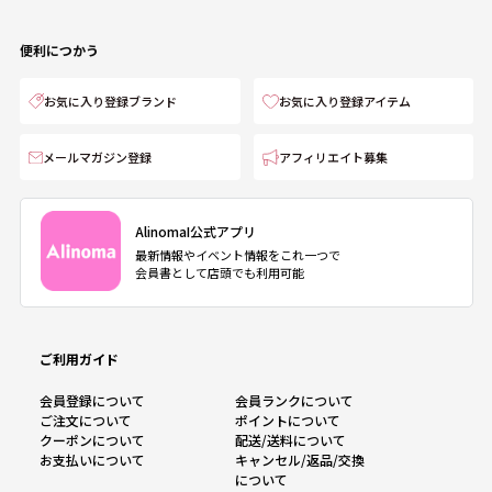
便利につかう
お気に入り登録ブランド
お気に入り登録アイテム
メールマガジン登録
アフィリエイト募集
AlinomaI公式アプリ
最新情報やイベント情報をこれ一つで
会員書として店頭でも利用可能
ご利用ガイド
会員登録について
会員ランクについて
ご注文について
ポイントについて
クーポンについて
配送/送料について
お支払いについて
キャンセル/返品/交換
について