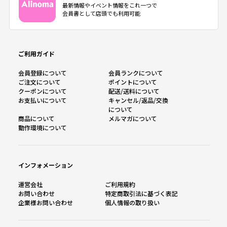
最新情報やイベント情報をこれ一つで
会員書として店頭でも利用可能
ご利用ガイド
会員登録について
会員ランクについて
ご注文について
ポイントについて
クーポンについて
配送/送料について
お支払いについて
キャンセル/返品/交換
について
商品について
メルマガについて
動作環境について
インフォメーション
運営会社
ご利用規約
お問い合わせ
特定商取引法に基づく表記
企業様お問い合わせ
個人情報の取り扱い