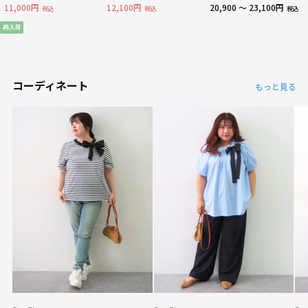
ー
11,000円
12,100円
20,900 ～ 23,100円
税込
税込
税込
再入荷
コーディネート
もっと見る