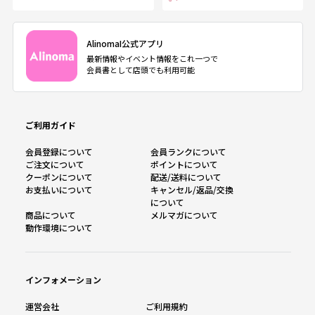
AlinomaI公式アプリ
最新情報やイベント情報をこれ一つで
会員書として店頭でも利用可能
ご利用ガイド
会員登録について
会員ランクについて
ご注文について
ポイントについて
クーポンについて
配送/送料について
お支払いについて
キャンセル/返品/交換
について
商品について
メルマガについて
動作環境について
インフォメーション
運営会社
ご利用規約