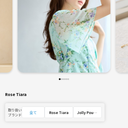
Rose Tiara
取り扱い
全て
Rose Tiara
Jolly Poup
ブランド
ée