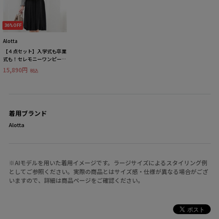
36%OFF
Alotta
【４点セット】入学式も卒業
式も！セレモニーワンピース
スーツ 大きいサイズ レデ
15,890円
税込
ィース
着用ブランド
Alotta
※AIモデルを用いた着用イメージです。ラージサイズによるスタイリング例
としてご参照ください。実際の商品とはサイズ感・仕様が異なる場合がござ
いますので、詳細は商品ページをご確認ください。