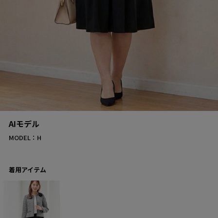
AIモデル
MODEL：H
着用アイテム