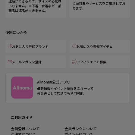
返品ができるので、サイズの心配は
じた特典やサービスをご用意してお
いりません。※下着・水着など一部
ります。
商品は返品ができません。
便利につかう
お気に入り登録ブランド
お気に入り登録アイテム
メールマガジン登録
アフィリエイト募集
AlinomaI公式アプリ
最新情報やイベント情報をこれ一つで
会員書として店頭でも利用可能
ご利用ガイド
会員登録について
会員ランクについて
ご注文について
ポイントについて