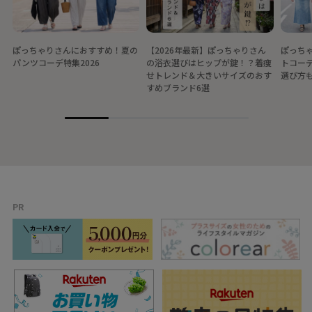
ぽっちゃりさんにおすすめ！夏の
【2026年最新】ぽっちゃりさん
ぽっちゃ
パンツコーデ特集2026
の浴衣選びはヒップが鍵！？着痩
トコー
せトレンド＆大きいサイズのおす
選び方
すめブランド6選
PR