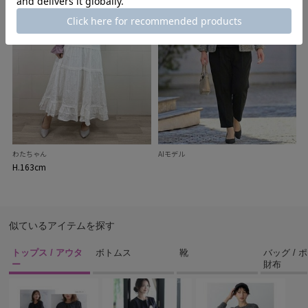
わたちゃん
AIモデル
H.163cm