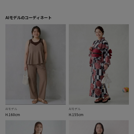
AIモデルのコーディネート
AIモデル
AIモデル
H.160cm
H.155cm