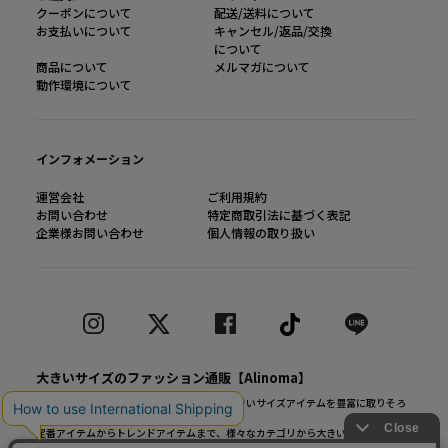
クーポンについて
配送/送料について
お支払いについて
キャンセル/返品/交換
について
商品について
メルマガについて
動作環境について
インフォメーション
運営会社
ご利用規約
お問い合わせ
特定商取引法に基づく表記
企業様お問い合わせ
個人情報の取り扱い
大きいサイズのファッション通販【Alinoma】
「Alinoma（アリノマ）は人気ブランドの大きいサイズアイテムを豊富に取りそろ
えるファッション通販サイトです。
定番アイテムからトレンドアイテムまで、様々なカテゴリから大きいサイズ（L～
10L）ファッションをお探しできます！