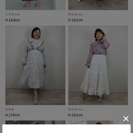
ごりちゃん
わたちゃん
H.164cm
H.163cm
おゆき
わたちゃん
H.159cm
H.163cm