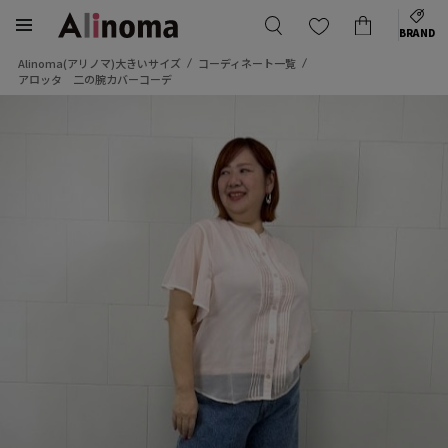
BRAND
Alinoma(アリノマ)大きいサイズ
コーディネート一覧
アロッタ 二の腕カバーコーデ