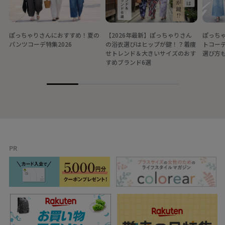
ぽっちゃりさんにおすすめ！夏の
【2026年最新】ぽっちゃりさん
ぽっちゃ
パンツコーデ特集2026
の浴衣選びはヒップが鍵！？着痩
トコー
せトレンド＆大きいサイズのおす
選び方
すめブランド6選
PR