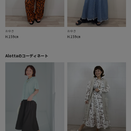
おゆき
おゆき
H.159㎝
H.159㎝
Alottaのコーディネート