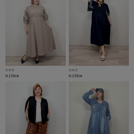
おゆき
おゆき
H.159㎝
H.159㎝