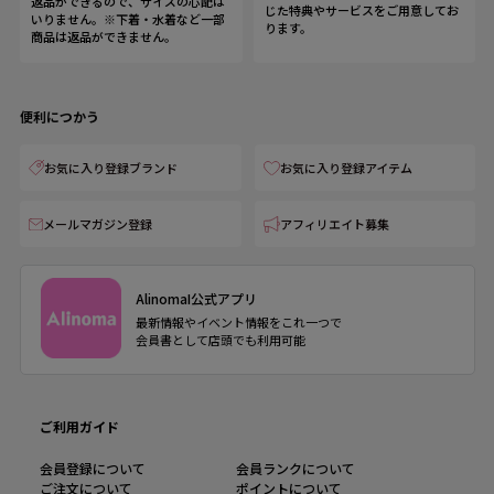
返品ができるので、サイズの心配は
じた特典やサービスをご用意してお
いりません。※下着・水着など一部
ります。
商品は返品ができません。
便利につかう
お気に入り登録ブランド
お気に入り登録アイテム
メールマガジン登録
アフィリエイト募集
AlinomaI公式アプリ
最新情報やイベント情報をこれ一つで
会員書として店頭でも利用可能
ご利用ガイド
会員登録について
会員ランクについて
ご注文について
ポイントについて