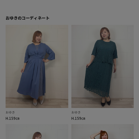
おゆきのコーディネート
おゆき
おゆき
H.159㎝
H.159㎝