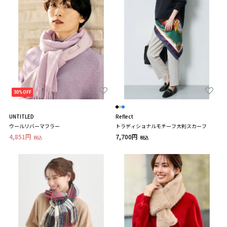
30%OFF
UNTITLED
Reflect
ウールリバーマフラー
トラディショナルモチーフ大判スカーフ
4,851円
7,700円
税込
税込