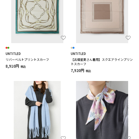
UNTITLED
UNTITLED
リバーベルトプリントスカーフ
【古畑星夏さん着用】スクエアラインプリン
トスカーフ
8,910円
税込
7,920円
税込