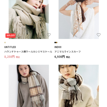
50%OFF
UNTITLED
INDIVI
ハウンドトゥース柄ウールカシミヤストール
アニマルラインスカーフ
8,250円
6,930円
税込
税込