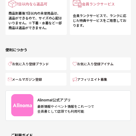
7日以内なら返品可
会員ランクサービス
商品到着後7日以内の未使用品は、
会員ランクサービスで、ランクに応
返品ができるので、サイズの心配は
じた特典やサービスをご用意してお
いりません。※下着・水着など一部
ります。
商品は返品ができません。
便利につかう
お気に入り登録ブランド
お気に入り登録アイテム
メールマガジン登録
アフィリエイト募集
AlinomaI公式アプリ
最新情報やイベント情報をこれ一つで
会員書として店頭でも利用可能
ご利用ガイド