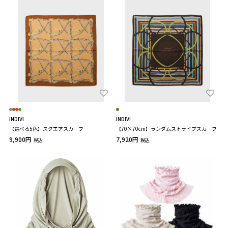
INDIVI
INDIVI
【選べる5色】スクエアスカーフ
【70×70cm】ランダムストライプスカーフ
9,900円
7,920円
税込
税込