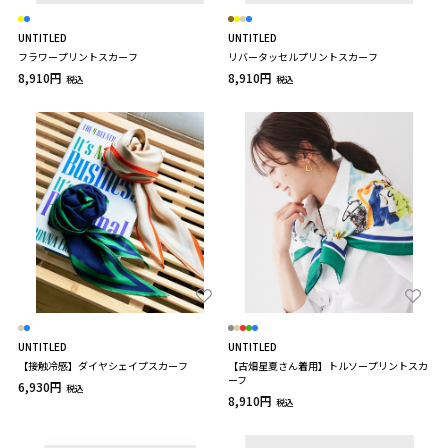
UNTITLED
UNTITLED
フラワープリントスカーフ
リバータッセルプリントスカーフ
8,910円
8,910円
税込
税込
UNTITLED
UNTITLED
【接触冷感】ダイヤシェイプスカーフ
【古畑星夏さん着用】トルソープリントスカ
ーフ
6,930円
税込
8,910円
税込