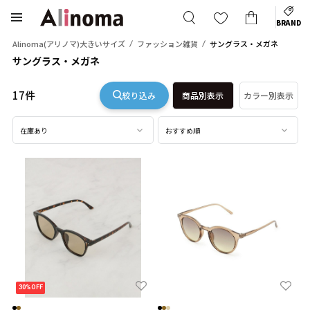
BRAND
Alinoma(アリノマ)大きいサイズ
ファッション雑貨
サングラス・メガネ
サングラス・メガネ
17件
絞り込み
商品別表示
カラー別表示
在庫あり
おすすめ順
30%OFF