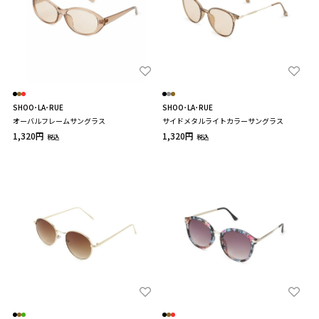
SHOO･LA･RUE
SHOO･LA･RUE
オーバルフレームサングラス
サイドメタルライトカラーサングラス
1,320円
1,320円
税込
税込