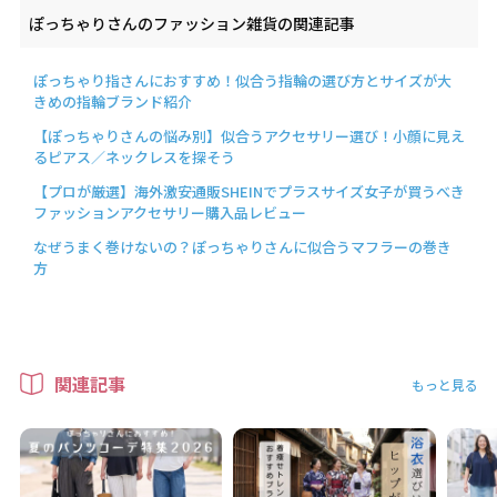
ぽっちゃりさんのファッション雑貨の関連記事
ぽっちゃり指さんにおすすめ！似合う指輪の選び方とサイズが大
きめの指輪ブランド紹介
【ぽっちゃりさんの悩み別】似合うアクセサリー選び！小顔に見え
るピアス／ネックレスを探そう
【プロが厳選】海外激安通販SHEINでプラスサイズ女子が買うべき
ファッションアクセサリー購入品レビュー
なぜうまく巻けないの？ぽっちゃりさんに似合うマフラーの巻き
方
関連記事
もっと見る