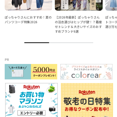
ぽっちゃりさんにおすすめ！夏の
【2026年最新】ぽっちゃりさん
ぽっちゃ
パンツコーデ特集2026
の浴衣選びはヒップが鍵！？着痩
トコー
せトレンド＆大きいサイズのおす
選び方
すめブランド6選
PR