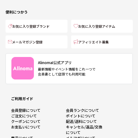
便利につかう
お気に入り登録ブランド
お気に入り登録アイテム
メールマガジン登録
アフィリエイト募集
AlinomaI公式アプリ
最新情報やイベント情報をこれ一つで
会員書として店頭でも利用可能
ご利用ガイド
会員登録について
会員ランクについて
ご注文について
ポイントについて
クーポンについて
配送/送料について
お支払いについて
キャンセル/返品/交換
について
商品について
メルマガについて