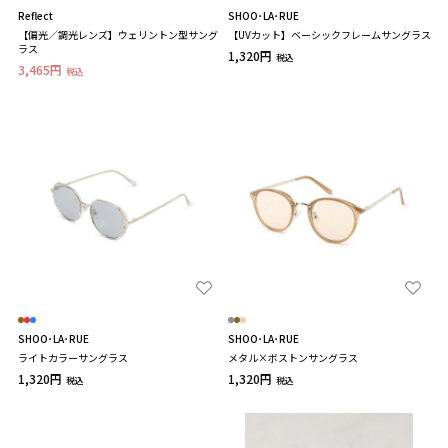
Reflect
SHOO･LA･RUE
【偏光／調光レンズ】ウェリントン型サング
【UVカット】ベーシックフレームサングラス
ラス
1,320円
税込
3,465円
税込
SHOO･LA･RUE
SHOO･LA･RUE
ライトカラーサングラス
メタル×ボストンサングラス
1,320円
1,320円
税込
税込