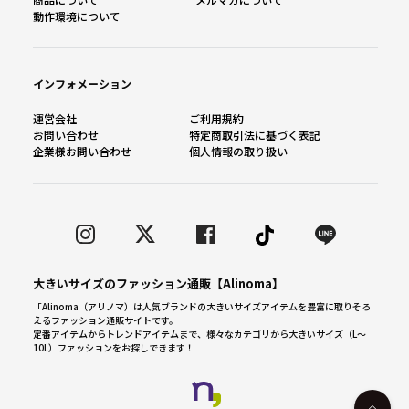
動作環境について
インフォメーション
運営会社
ご利用規約
お問い合わせ
特定商取引法に基づく表記
企業様お問い合わせ
個人情報の取り扱い
大きいサイズのファッション通販【Alinoma】
「Alinoma（アリノマ）は人気ブランドの大きいサイズアイテムを豊富に取りそろ
えるファッション通販サイトです。
定番アイテムからトレンドアイテムまで、様々なカテゴリから大きいサイズ（L～
10L）ファッションをお探しできます！