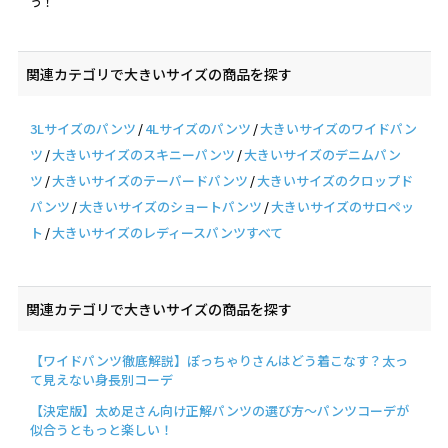
う！
関連カテゴリで大きいサイズの商品を探す
3Lサイズのパンツ
4Lサイズのパンツ
大きいサイズのワイドパン
ツ
大きいサイズのスキニーパンツ
大きいサイズのデニムパン
ツ
大きいサイズのテーパードパンツ
大きいサイズのクロップド
パンツ
大きいサイズのショートパンツ
大きいサイズのサロペッ
ト
大きいサイズのレディースパンツすべて
関連カテゴリで大きいサイズの商品を探す
【ワイドパンツ徹底解説】ぽっちゃりさんはどう着こなす？太っ
て見えない身長別コーデ
【決定版】太め足さん向け正解パンツの選び方～パンツコーデが
似合うともっと楽しい！