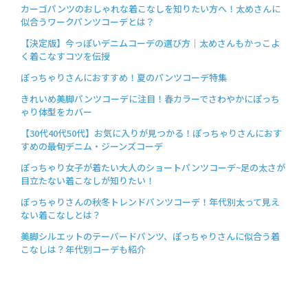
カーゴパンツのおしゃれな着こなしを知りたい方へ！太めさんに
似合うワークパンツコーデとは？
【決定版】今っぽいデニムコーデの選び方│太めさんもかっこよ
く着こなすコツを伝授
ぽっちゃりさんにおすすめ！夏のパンツコーデ特集
きれいめ美脚パンツコーデに注目！春カラーでさわやかにぽっち
ゃり体型をカバー
【30代40代50代】お気に入りが見つかる！ぽっちゃりさんにおす
すめの最旬デニム・ジーンズコーデ
ぽっちゃり女子が着たい大人のショートパンツコーデ~足の太さが
目立たない着こなしが知りたい！
ぽっちゃりさんの秋冬トレンドパンツコーデ！年代別太って見え
ない着こなしとは？
美脚シルエットのテーパードパンツ、ぽっちゃりさんに似合う着
こなしは？年代別コーデも紹介