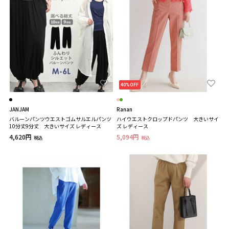
40%OFF
JANJAM
Ranan
バルーンパンツウエストゴムサルエルパンツ
ハイウエストクロップドパンツ 大きいサイ
10分丈9分丈 大きいサイズ レディース
ズ レディース
4,620円
5,094円
税込
税込