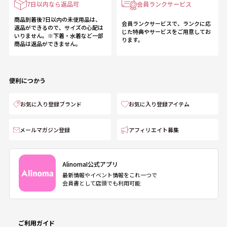
7日以内なら返品可
会員ランクサービス
商品到着後7日以内の未使用品は、
会員ランクサービスで、ランクに応
返品ができるので、サイズの心配は
じた特典やサービスをご用意してお
いりません。※下着・水着など一部
ります。
商品は返品ができません。
便利につかう
お気に入り登録ブランド
お気に入り登録アイテム
メールマガジン登録
アフィリエイト募集
AlinomaI公式アプリ
最新情報やイベント情報をこれ一つで
会員書として店頭でも利用可能
ご利用ガイド