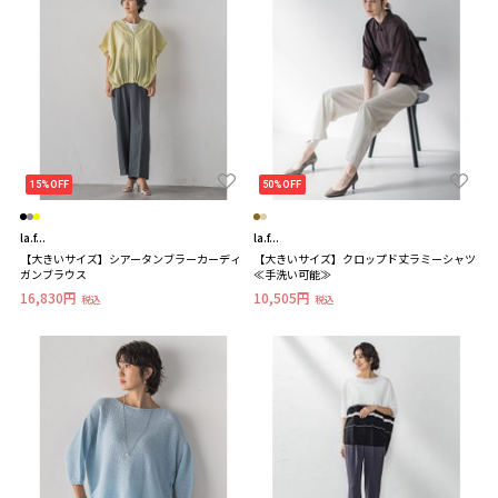
15%OFF
50%OFF
la.f...
la.f...
【大きいサイズ】シアータンブラーカーディ
【大きいサイズ】クロップド丈ラミーシャツ
ガンブラウス
≪手洗い可能≫
16,830円
10,505円
税込
税込