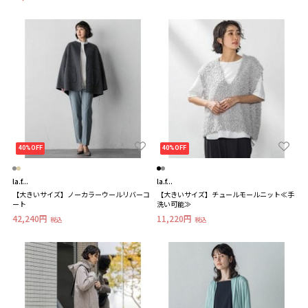
40%OFF
40%OFF
la.f...
la.f...
【大きいサイズ】ノーカラーウールリバーコ
【大きいサイズ】チュールモールニット≪手
ート
洗い可能≫
42,240円
11,220円
税込
税込