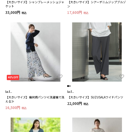
【大きいサイズ】シャンブレーメッシュジャ
【大きいサイズ】シアーデニムジップブルゾ
ケット
ン
33,000円
17,600円
税込
税込
40%OFF
la.f...
la.f...
【大きいサイズ】幾何柄パンツ≪洗濯機で洗
【大きいサイズ】SUZUSALAワイドパンツ
える≫
22,000円
税込
16,500円
税込