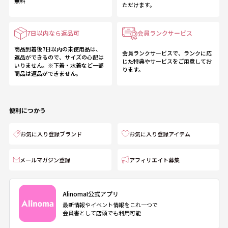
無料
ただけます。
7日以内なら返品可
会員ランクサービス
商品到着後7日以内の未使用品は、
会員ランクサービスで、ランクに応
返品ができるので、サイズの心配は
じた特典やサービスをご用意してお
いりません。※下着・水着など一部
ります。
商品は返品ができません。
便利につかう
お気に入り登録ブランド
お気に入り登録アイテム
メールマガジン登録
アフィリエイト募集
AlinomaI公式アプリ
最新情報やイベント情報をこれ一つで
会員書として店頭でも利用可能