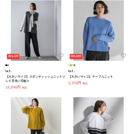
30%OFF
50%OFF
la.f...
la.f...
【大きいサイズ】スポンディッシュニットジ
【大きいサイズ】ケーブルニット
レ≪手洗い可能≫
9,350円
税込
16,940円
税込