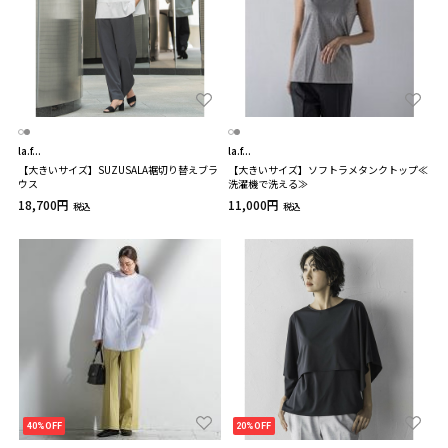
la.f...
la.f...
【大きいサイズ】SUZUSALA裾切り替えブラ
【大きいサイズ】ソフトラメタンクトップ≪
ウス
洗濯機で洗える≫
18,700円
11,000円
税込
税込
40%OFF
20%OFF