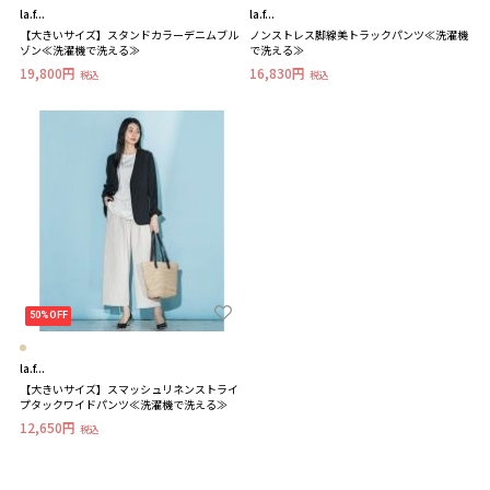
la.f...
la.f...
【大きいサイズ】スタンドカラーデニムブル
ノンストレス脚線美トラックパンツ≪洗濯機
ゾン≪洗濯機で洗える≫
で洗える≫
19,800円
16,830円
税込
税込
50%OFF
la.f...
【大きいサイズ】スマッシュリネンストライ
プタックワイドパンツ≪洗濯機で洗える≫
12,650円
税込