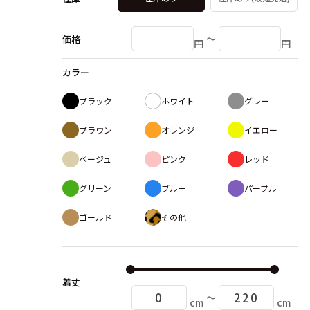
〜
価格
円
円
カラー
ブラック
ホワイト
グレー
ブラウン
オレンジ
イエロー
ベージュ
ピンク
レッド
グリーン
ブルー
パープル
ゴールド
その他
着丈
〜
cm
cm