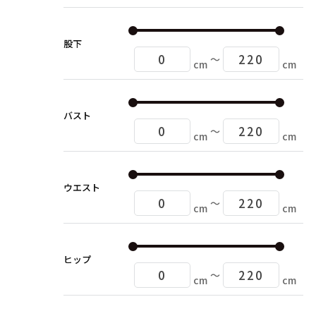
股下
〜
cm
cm
バスト
〜
cm
cm
ウエスト
〜
cm
cm
ヒップ
〜
cm
cm