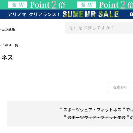
ション通販
ットネス一覧
トネス
在庫あり
"
スポーツウェア・フィットネス
" 
カテゴリー
ブランド
戻る
戻る
"
スポーツウェア・フィットネス
"