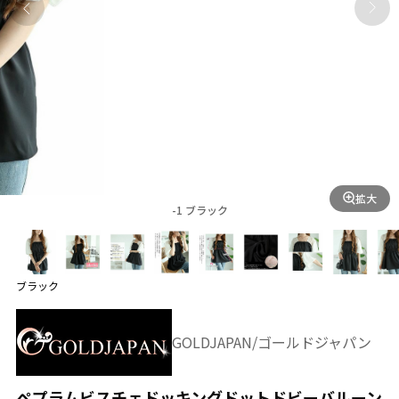
拡大
-1 ブラック
ブラック
GOLDJAPAN/ゴールドジャパン
ペプラムビスチェドッキングドットドビーバルーン