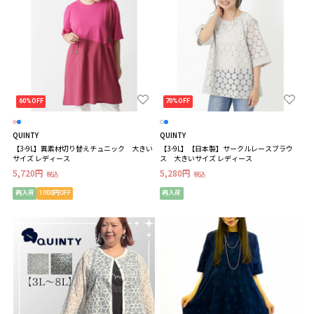
60%OFF
70%OFF
QUINTY
QUINTY
【3-9L】異素材切り替えチュニック 大きい
【3-9L】【日本製】サークルレースブラウ
サイズ レディース
ス 大きいサイズ レディース
5,720円
5,280円
税込
税込
再入荷
1000円OFF
再入荷