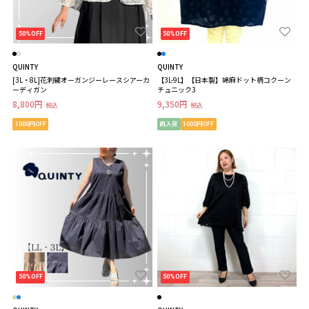
50%OFF
50%OFF
QUINTY
QUINTY
[3L・8L]花刺繍オーガンジーレースシアーカ
【3L-9L】【日本製】綿麻ドット柄コクーン
ーディガン
チュニック3
8,800円
9,350円
税込
税込
1000円OFF
再入荷
1000円OFF
50%OFF
50%OFF