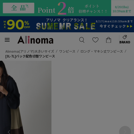
BRAND
Alinoma(アリノマ)大きいサイズ
ワンピース
ロング・マキシ丈ワンピース
[3L-7L]バック配色切替ワンピース