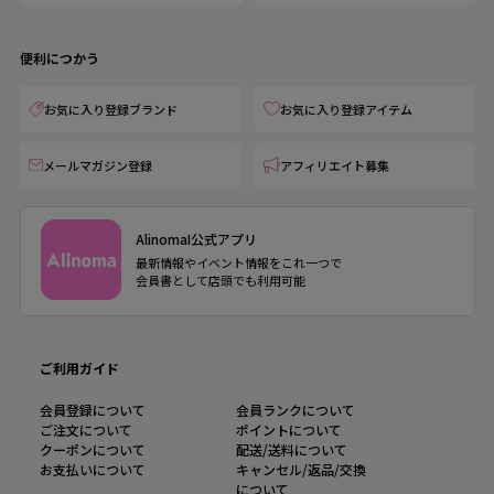
便利につかう
お気に入り登録ブランド
お気に入り登録アイテム
メールマガジン登録
アフィリエイト募集
AlinomaI公式アプリ
最新情報やイベント情報をこれ一つで
会員書として店頭でも利用可能
ご利用ガイド
会員登録について
会員ランクについて
ご注文について
ポイントについて
クーポンについて
配送/送料について
お支払いについて
キャンセル/返品/交換
について