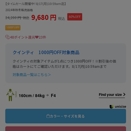
【タイムセール開催中！8/17(月)10:59am迄】
2024年秋冬販売価格
9,680 円
24,200 円
60%OFF
税込
税込
1000円OFF
48ポイント還元
23件
クインティ 1000円OFF対象商品
クインティの対象アイテムが1点につき1000円OFF！※割引後の価
格はカートにてご確認いただけます。8/17(月)10:59amまで
対象商品一覧はこちら＞
Find your size
160cm / 84kg
F4
カラー・サイズを見る