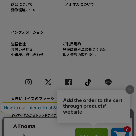
商品について
メルマガについて
動作環境について
インフォメーション
運営会社
ご利用規約
お問い合わせ
特定商取引法に基づく表記
企業様お問い合わせ
個人情報の取り扱い
大きいサイズのファッション通販【Alinoma】
「Alinoma（アリノマ）は人気ブランドの大きいサイズアイテムを豊富に取りそろ
えるファッション通販サイトです。
定番アイテムからトレンドアイテムまで、様々なカテゴリから大きいサイズ（L～
10L）ファッションをお探しできます！