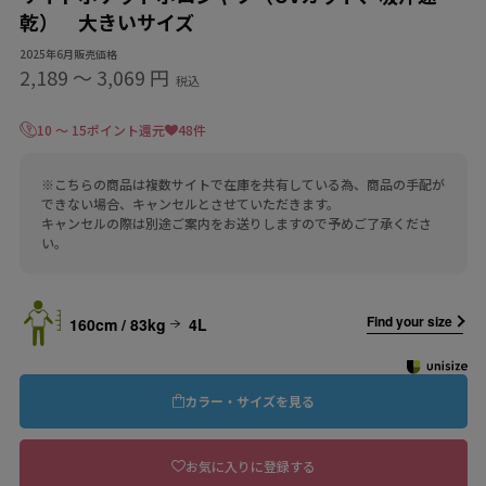
乾） 大きいサイズ
2025年6月販売価格
2,189
〜
3,069 円
税込
10 ～ 15ポイント還元
48件
※こちらの商品は複数サイトで在庫を共有している為、商品の手配が
できない場合、キャンセルとさせていただきます。
キャンセルの際は別途ご案内をお送りしますので予めご了承くださ
い。
Find your size
160cm / 83kg
4L
カラー・サイズを見る
お気に入りに登録する