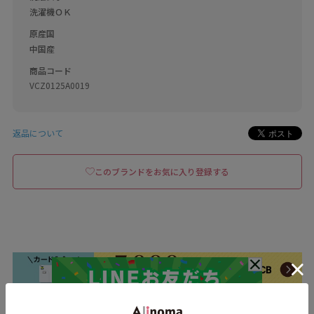
洗濯機ＯＫ
原産国
中国産
商品コード
VCZ0125A0019
返品について
このブランドをお気に入り登録する