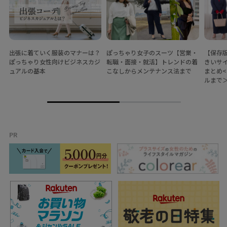
出張に着ていく服装のマナーは？
ぽっちゃり女子のスーツ【営業・
【保存
ぽっちゃり女性向けビジネスカジ
転職・面接・就活】トレンドの着
きいサ
ュアルの基本
こなしからメンテナンス法まで
まとめ
ルまで
PR