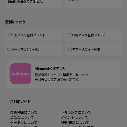
商品は返品ができません。
便利につかう
お気に入り登録ブランド
お気に入り登録アイテム
メールマガジン登録
アフィリエイト募集
AlinomaI公式アプリ
最新情報やイベント情報をこれ一つで
会員書として店頭でも利用可能
ご利用ガイド
会員登録について
会員ランクについて
ご注文について
ポイントについて
クーポンについて
配送/送料について