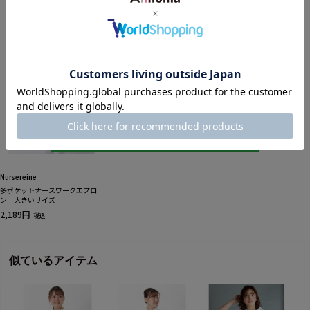
関連商品
Nursereine
多ポケットナースワークエプロ
ン 大きいサイズ
2,189円
税込