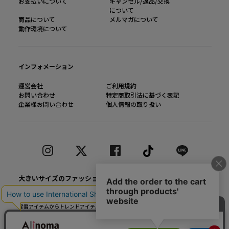
お支払いについて
キャンセル/返品/交換
について
商品について
メルマガについて
動作環境について
インフォメーション
運営会社
ご利用規約
お問い合わせ
特定商取引法に基づく表記
企業様お問い合わせ
個人情報の取り扱い
大きいサイズのファッション通販【Alinoma】
「Alinoma（アリノマ）は人気ブランドの大きいサイズアイテムを豊富に取りそろ
えるファッション通販サイトです。
定番アイテムからトレンドアイテムまで、様々なカテゴリから大きいサイズ（L～
10L）ファッションをお探しできます！