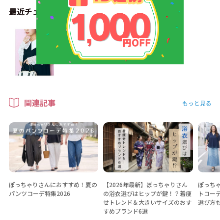
最近チェックしたアイテム
関連記事
もっと見る
ぽっちゃりさんにおすすめ！夏の
【2026年最新】ぽっちゃりさん
ぽっちゃ
パンツコーデ特集2026
の浴衣選びはヒップが鍵！？着痩
トコー
せトレンド＆大きいサイズのおす
選び方
すめブランド6選