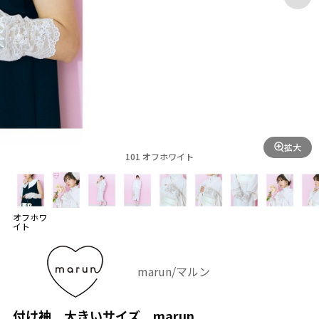
拡大
101 オフホワイト
オフホワ
イト
marun/マルン
付け袖 大きいサイズ marun