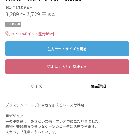
2024年3月販売価格
3,289
〜
3,729 円
税込
SOLD OUT
16 ～ 18ポイント還元
4件
カラー・サイズを見る
お気に入りに登録する
サイズ
商品詳細
プラスワンでコーデに甘さを加えるレース付け袖
■デザイン
手の甲を覆う、あざとい丈感・フレア巾にこだわりました。
着物～普段着まで様々なシーンのコーデに活用できます。
スカラップ仕様になっています。