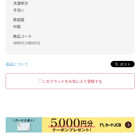
洗濯表示
手洗い
原産国
中国
商品コード
AMR0124B0051
返品について
このブランドをお気に入り登録する