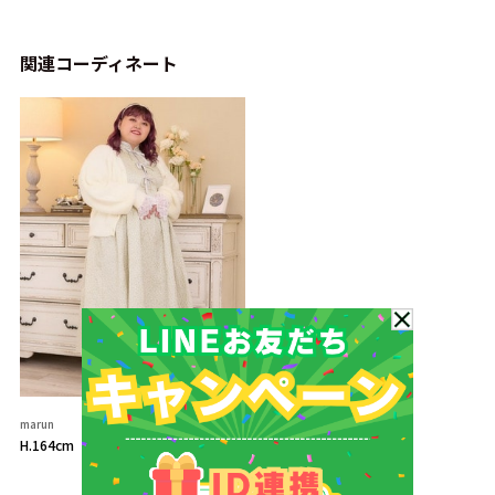
関連コーディネート
marun
H.164cm