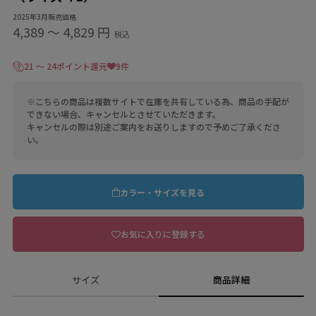
2025年3月販売価格
4,389
〜
4,829 円
税込
21 ～ 24ポイント還元
9件
※こちらの商品は複数サイトで在庫を共有している為、商品の手配が
できない場合、キャンセルとさせていただきます。
キャンセルの際は別途ご案内をお送りしますので予めご了承くださ
い。
カラー・サイズを見る
お気に入りに登録する
サイズ
商品詳細