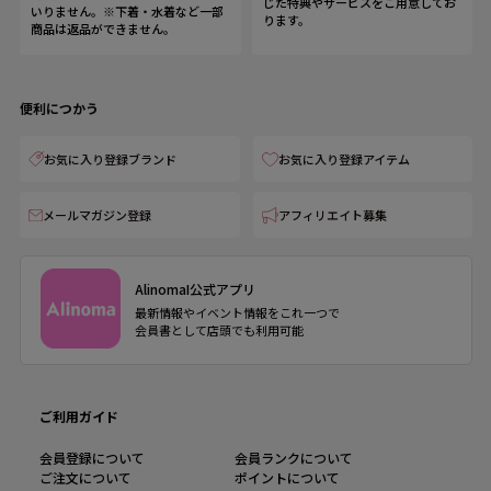
じた特典やサービスをご用意してお
いりません。※下着・水着など一部
ります。
商品は返品ができません。
便利につかう
お気に入り登録ブランド
お気に入り登録アイテム
メールマガジン登録
アフィリエイト募集
AlinomaI公式アプリ
最新情報やイベント情報をこれ一つで
会員書として店頭でも利用可能
ご利用ガイド
会員登録について
会員ランクについて
ご注文について
ポイントについて