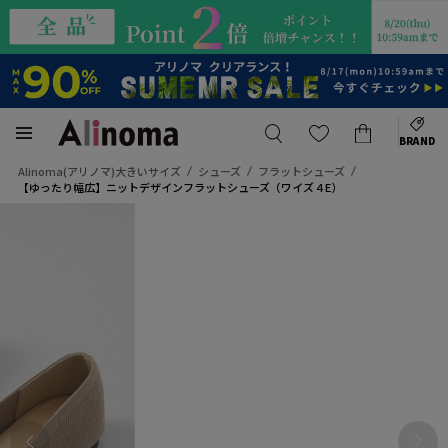
BRAND
Alinoma(アリノマ)大きいサイズ
シューズ
フラットシューズ
【ゆったり幅広】ニットデザインフラットシューズ（ワイズ４E）