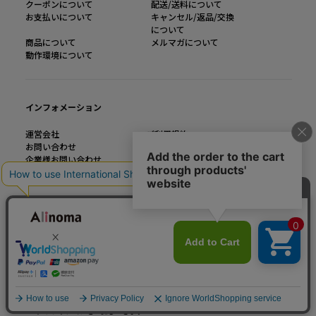
クーポンについて
配送/送料について
お支払いについて
キャンセル/返品/交換
について
商品について
メルマガについて
動作環境について
インフォメーション
運営会社
ご利用規約
お問い合わせ
特定商取引法に基づく表記
企業様お問い合わせ
個人情報の取り扱い
大きいサイズのファッション通販【Alinoma】
「Alinoma（アリノマ）は人気ブランドの大きいサイズアイテムを豊富に取りそろ
えるファッション通販サイトです。
定番アイテムからトレンドアイテムまで、様々なカテゴリから大きいサイズ（L～
10L）ファッションをお探しできます！