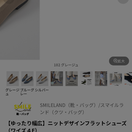
拡大
102 グレージュ
グレージ
ブルーグ
シルバー
ュ
レー
SMILELAND（靴・バッグ）/スマイルラ
ンド（クツ・バッグ）
【ゆったり幅広】ニットデザインフラットシューズ
（ワイズ４E）