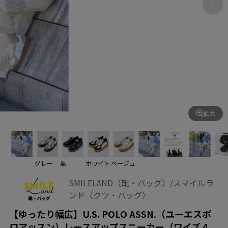
拡大
グレー
黒
ホワイト
ベージュ
SMILELAND（靴・バッグ）/スマイルラ
ンド（クツ・バッグ）
【ゆったり幅広】U.S. POLO ASSN.（ユーエスポ
ロアッスン）レースアップスニーカー（ワイズ４