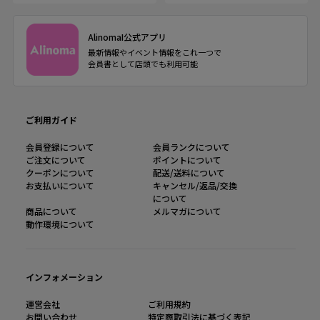
AlinomaI公式アプリ
最新情報やイベント情報をこれ一つで
会員書として店頭でも利用可能
ご利用ガイド
会員登録について
会員ランクについて
ご注文について
ポイントについて
クーポンについて
配送/送料について
お支払いについて
キャンセル/返品/交換
について
商品について
メルマガについて
動作環境について
インフォメーション
運営会社
ご利用規約
お問い合わせ
特定商取引法に基づく表記