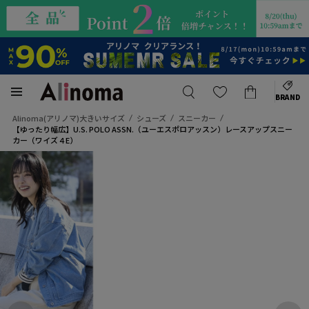
BRAND
Alinoma(アリノマ)大きいサイズ
シューズ
スニーカー
【ゆったり幅広】U.S. POLO ASSN.（ユーエスポロアッスン）レースアップスニー
カー（ワイズ４E）