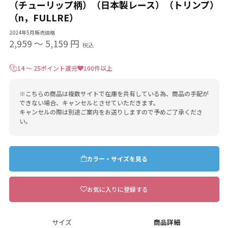
（チューリップ柄）（日本製レース）（トリンプ）
（n，FULLRE）
2024年5月販売価格
2,959
〜
5,159 円
税込
14 ～ 25ポイント還元
100件以上
※こちらの商品は複数サイトで在庫を共有している為、商品の手配が
できない場合、キャンセルとさせていただきます。
キャンセルの際は別途ご案内をお送りしますので予めご了承くださ
い。
カラー・サイズを見る
お気に入りに登録する
サイズ
商品詳細