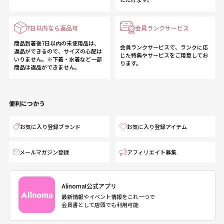
7日以内なら返品可
会員ランクサービス
商品到着後7日以内の未使用品は、
会員ランクサービスで、ランクに応
返品ができるので、サイズの心配は
じた特典やサービスをご用意してお
いりません。※下着・水着など一部
ります。
商品は返品ができません。
便利につかう
お気に入り登録ブランド
お気に入り登録アイテム
メールマガジン登録
アフィリエイト募集
AlinomaI公式アプリ
最新情報やイベント情報をこれ一つで
会員書として店頭でも利用可能