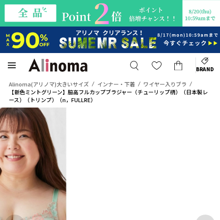
BRAND
Alinoma(アリノマ)大きいサイズ
インナー・下着
ワイヤー入りブラ
【新色ミントグリーン】脇高フルカップブラジャー（チューリップ柄）（日本製レ
ース）（トリンプ）（n，FULLRE）