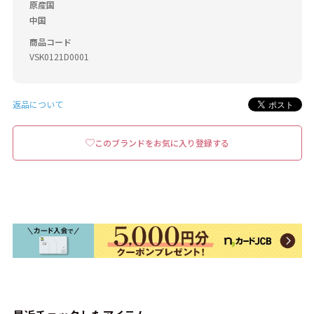
原産国
中国
商品コード
VSK0121D0001
返品について
このブランドをお気に入り登録する