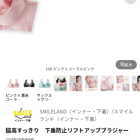
拡大
108 ピンク×コーラルピンク
ピンク×
黒系
サックス
コーラル
×グリー
ピンク
ン
SMILELAND（インナー・下着）/スマイル
ランド（インナー・下着）
脇高すっきり 下垂防止リフトアップブラジャー
2024年5月販売価格