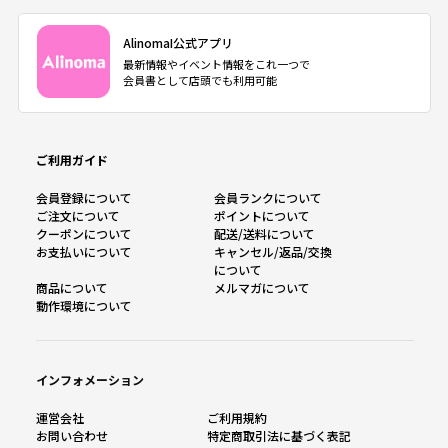
AlinomaI公式アプリ
最新情報やイベント情報をこれ一つで
会員書として店頭でも利用可能
ご利用ガイド
会員登録について
会員ランクについて
ご注文について
ポイントについて
クーポンについて
配送/送料について
お支払いについて
キャンセル/返品/交換
について
商品について
メルマガについて
動作環境について
インフォメーション
運営会社
ご利用規約
お問い合わせ
特定商取引法に基づく表記