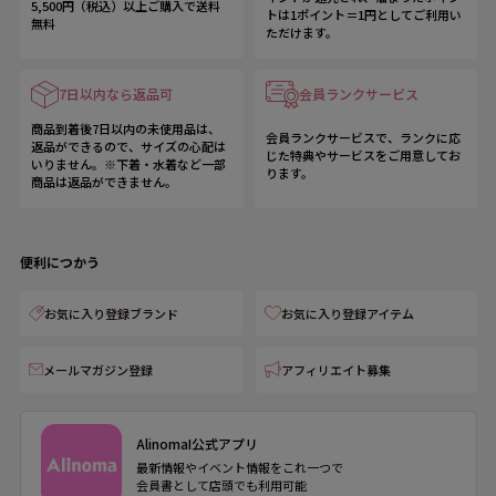
5,500円（税込）以上ご購入で送料
トは1ポイント＝1円としてご利用い
無料
ただけます。
7日以内なら返品可
会員ランクサービス
商品到着後7日以内の未使用品は、
会員ランクサービスで、ランクに応
返品ができるので、サイズの心配は
じた特典やサービスをご用意してお
いりません。※下着・水着など一部
ります。
商品は返品ができません。
便利につかう
お気に入り登録ブランド
お気に入り登録アイテム
メールマガジン登録
アフィリエイト募集
AlinomaI公式アプリ
最新情報やイベント情報をこれ一つで
会員書として店頭でも利用可能