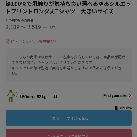
綿100％で肌触りが気持ち良い選べるゆるシルエッ
トプリントロング丈Tシャツ 大きいサイズ
2024年9月販売価格
2,189
〜
2,519 円
税込
10 ～ 12ポイント還元
28件
※こちらの商品は複数サイトで在庫を共有している為、商品の手配が
できない場合、キャンセルとさせていただきます。
キャンセルの際は別途ご案内をお送りしますので予めご了承くださ
い。
Find your size
160cm / 83kg
4L
カラー・サイズを見る
お気に入りに登録する