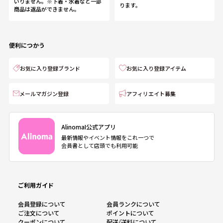
いりません。※下着・水着など一部
ります。
商品は返品ができません。
便利につかう
お気に入り登録ブランド
お気に入り登録アイテム
メールマガジン登録
アフィリエイト募集
AlinomaI公式アプリ
最新情報やイベント情報をこれ一つで
会員書として店頭でも利用可能
ご利用ガイド
会員登録について
会員ランクについて
ご注文について
ポイントについて
クーポンについて
配送/送料について