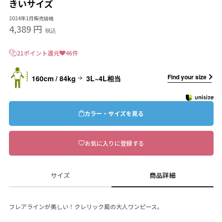
きいサイズ
2024年1月販売価格
4,389 円
税込
21ポイント還元
46件
Find your size
160cm / 84kg
3L~4L相当
カラー・サイズを見る
お気に入りに登録する
サイズ
商品詳細
フレアラインが美しい！クレリック風の大人ワンピース。