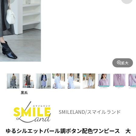
拡大
黒系
SMILELAND/スマイルランド
ゆるシルエットパール調ボタン配色ワンピース 大