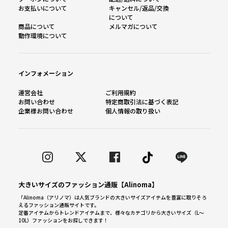
お支払いについて
キャンセル/返品/交換
について
商品について
メルマガについて
動作環境について
インフォメーション
運営会社
ご利用規約
お問い合わせ
特定商取引法に基づく表記
企業様お問い合わせ
個人情報の取り扱い
大きいサイズのファッション通販【Alinoma】
「Alinoma（アリノマ）は人気ブランドの大きいサイズアイテムを豊富に取りそろ
えるファッション通販サイトです。
定番アイテムからトレンドアイテムまで、様々なカテゴリから大きいサイズ（L～
10L）ファッションをお探しできます！