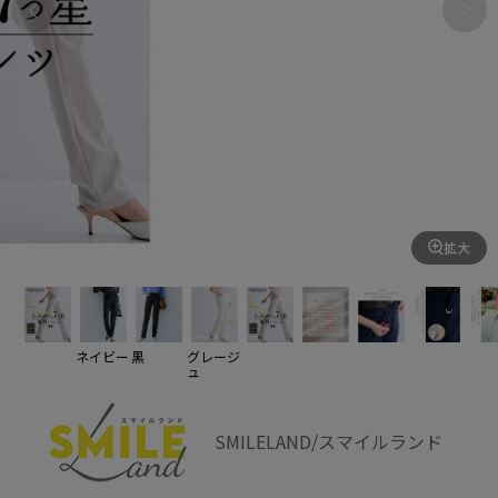
拡大
ネイビー
黒
グレージ
ュ
SMILELAND/スマイルランド