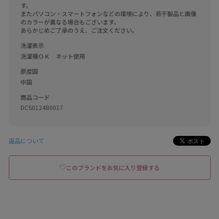
す。

またパソコン・スマートフォンなどの環境により、若干製品と画像
のカラーが異なる場合もございます。

あらかじめご了承のうえ、ご注文ください。
洗濯表示
洗濯機ＯＫ　ネット使用
原産国
中国
商品コード
DCS0124B0017
返品について
このブランドをお気に入り登録する