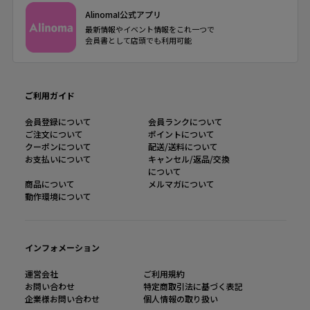
AlinomaI公式アプリ
最新情報やイベント情報をこれ一つで
会員書として店頭でも利用可能
ご利用ガイド
会員登録について
会員ランクについて
ご注文について
ポイントについて
クーポンについて
配送/送料について
お支払いについて
キャンセル/返品/交換
について
商品について
メルマガについて
動作環境について
インフォメーション
運営会社
ご利用規約
お問い合わせ
特定商取引法に基づく表記
企業様お問い合わせ
個人情報の取り扱い