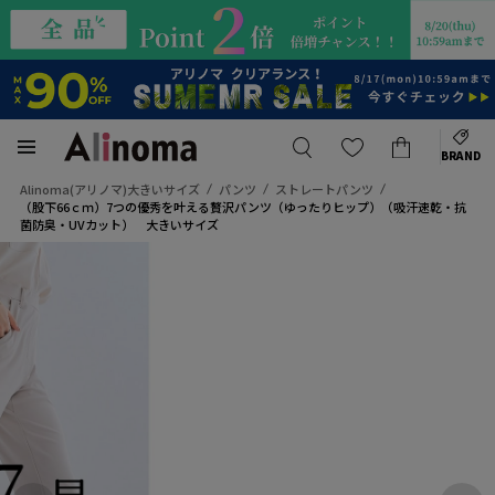
BRAND
Alinoma(アリノマ)大きいサイズ
パンツ
ストレートパンツ
（股下66ｃｍ）7つの優秀を叶える贅沢パンツ（ゆったりヒップ）（吸汗速乾・抗
菌防臭・UVカット） 大きいサイズ