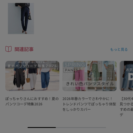
関連記事
もっと見る
ぽっちゃりさんにおすすめ！夏の
2026年春カラーでさわやかに！
【30代
パンツコーデ特集2026
トレンドパンツでぽっちゃり体型
見つか
をしっかりカバー
すめの
デ