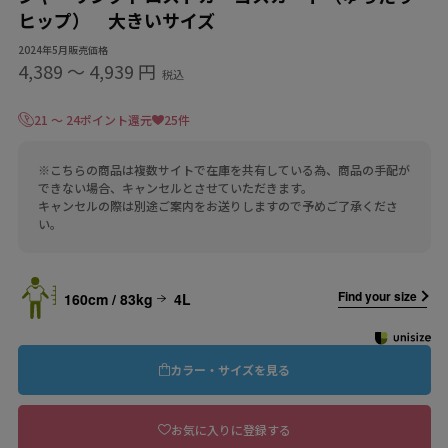
ヒップ） 大きいサイズ
2024年5月販売価格
4,389
〜
4,939 円
税込
21 ～ 24ポイント還元
25件
※こちらの商品は複数サイトで在庫を共有している為、商品の手配が
できない場合、キャンセルとさせていただきます。
キャンセルの際は別途ご案内をお送りしますので予めご了承くださ
い。
Find your size
160cm / 83kg
4L
カラー・サイズを見る
お気に入りに登録する