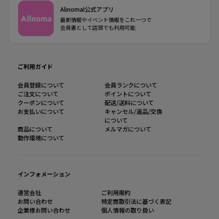
AlinomaI公式アプリ
最新情報やイベント情報をこれ一つで
会員書として店頭でも利用可能
ご利用ガイド
会員登録について
会員ランクについて
ご注文について
ポイントについて
クーポンについて
配送/送料について
お支払いについて
キャンセル/返品/交換
について
商品について
メルマガについて
動作環境について
インフォメーション
運営会社
ご利用規約
お問い合わせ
特定商取引法に基づく表記
企業様お問い合わせ
個人情報の取り扱い