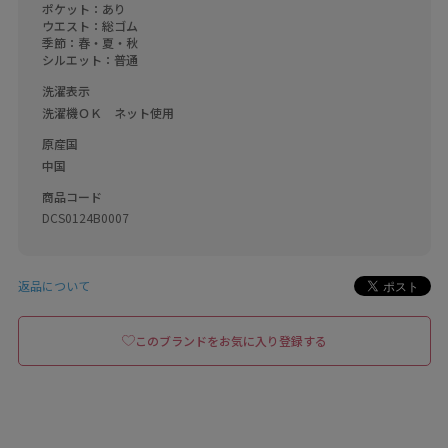
ポケット：あり

ウエスト：総ゴム

季節：春・夏・秋

シルエット：普通
洗濯表示
洗濯機ＯＫ　ネット使用
原産国
中国
商品コード
DCS0124B0007
返品について
このブランドをお気に入り登録する