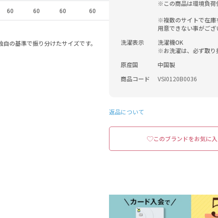
※この商品は環境負荷
60
60
60
60
※複数のサイトで在庫
用意できない事がござ
洗濯表示
洗濯機OK

a独自の基準で振り分けたサイズです。
※お洗濯は、必ず取り
原産国
中国製
商品コード
VSI0120B0036
返品について
このブランドをお気に入