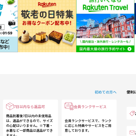
初めての方へ
便利
7日以内なら返品可
会員ランクサービス
商品到着後7日以内の未使用品
は、返品ができるので、サイズ
会員ランクサービスで、ランク
の心配はいりません。※下着・
に応じた特典やサービスをご用
水着など一部商品は返品ができ
意しております。
ません。