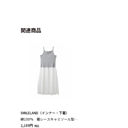
関連商品
SMILELAND（インナー・下着）
綿100% 裾レースキャミソール型ロ
ングスリップ
2,189円
税込