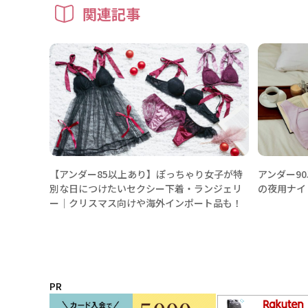
関連記事
【アンダー85以上あり】ぽっちゃり女子が特
アンダー9
別な日につけたいセクシー下着・ランジェリ
の夜用ナイ
ー│クリスマス向けや海外インポート品も！
PR