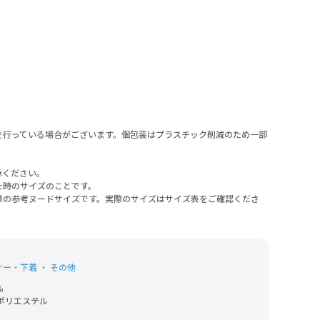
を行っている場合がございます。個包装はプラスチック削減のため一部
承ください。
た時のサイズのことです。
様の参考ヌードサイズです。実際のサイズはサイズ表をご確認くださ
ー・下着 ・ その他


リエステル
