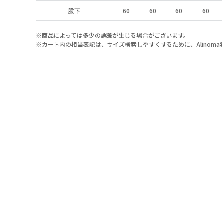
股下
60
60
60
60
※商品によっては多少の誤差が生じる場合がございます。
※カート内の相当表記は、サイズ検索しやすくするために、Alinom