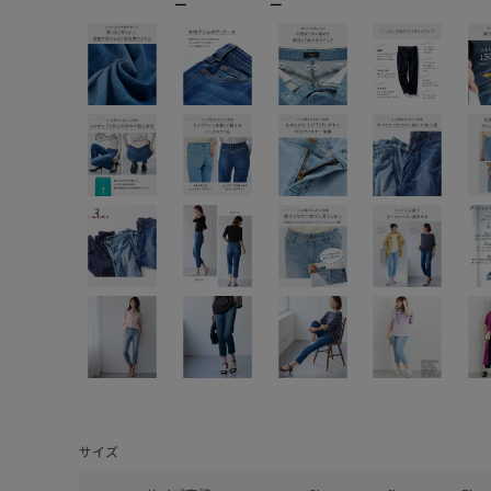
ー
ー
サイズ