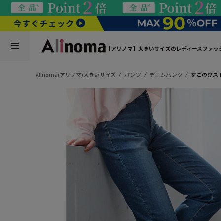
【アリノマ】大きいサイズのレディースファッ
Alinoma(アリノマ)大きいサイズ
パンツ
デニムパンツ
すごのびス