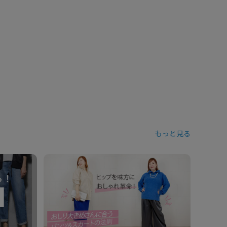
もっと見る
【ワイド
どう着こ