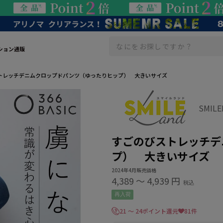
ション通販
トレッチデニムクロップドパンツ（ゆったりヒップ） 大きいサイズ
SMIL
すごのびストレッチデ
プ） 大きいサイズ
2024年4月販売価格
4,389
〜
4,939 円
税込
再入荷
21 ～ 24ポイント還元
81件