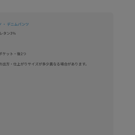
 ・ デニムパンツ
レタン3％

ケット・後2つ

の出方・仕上がりサイズが多少異なる場合があります。

用