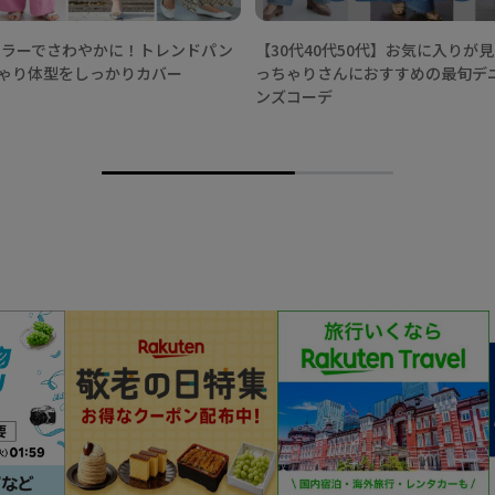
春カラーでさわやかに！トレンドパン
【30代40代50代】お気に入りが
ゃり体型をしっかりカバー
っちゃりさんにおすすめの最旬デ
ンズコーデ