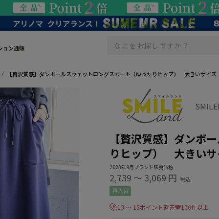
ション通販
【贅沢質感】ダンボールスウェットロングスカート（ゆったりヒップ） 大きいサイズ
SMIL
【贅沢質感】ダンボー
りヒップ） 大きいサ
2023年9月ブランド販売価格
2,739
〜
3,069 円
税込
再入荷
13 ～ 15ポイント還元
100件以上