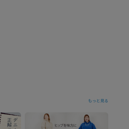
もっと見る
【25/