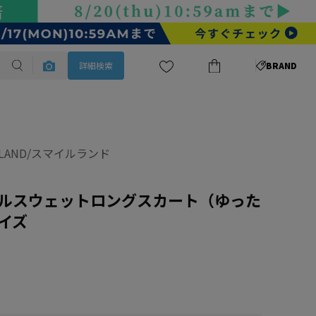
詳細検索
BRAND
ELAND/スマイルランド
ルスウェットロングスカート（ゆった
イズ