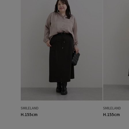
SMILELAND
SMILELAND
H.155cm
H.155cm