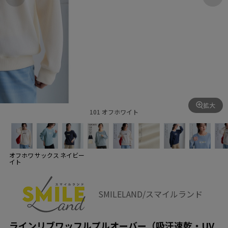
拡大
101 オフホワイト
オフホワ
サックス
ネイビー
イト
SMILELAND/スマイルランド
ラインリブワッフルプルオーバー（吸汗速乾・UV