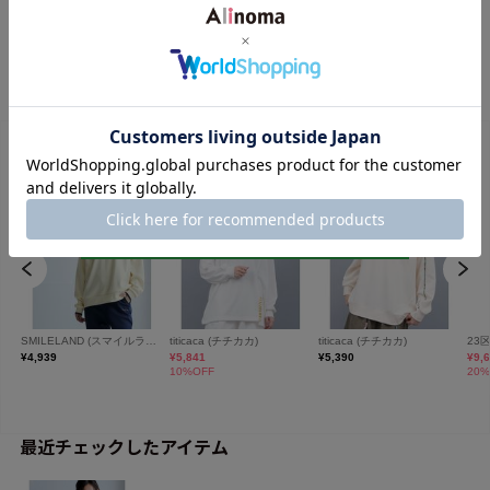
最近チェックしたアイテム