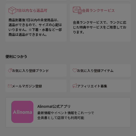
7日以内なら返品可
会員ランクサービス
商品到着後7日以内の未使用品は、
会員ランクサービスで、ランクに応
返品ができるので、サイズの心配は
じた特典やサービスをご用意してお
いりません。※下着・水着など一部
ります。
商品は返品ができません。
便利につかう
お気に入り登録ブランド
お気に入り登録アイテム
メールマガジン登録
アフィリエイト募集
AlinomaI公式アプリ
最新情報やイベント情報をこれ一つで
会員書として店頭でも利用可能