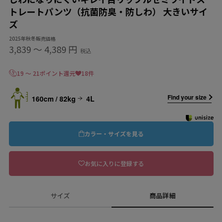
トレートパンツ（抗菌防臭・防しわ） 大きいサイ
ズ
2025年秋冬販売価格
3,839
〜
4,389 円
税込
19 ～ 21ポイント還元
18件
Find your size
160cm / 82kg
4L
カラー・サイズを見る
お気に入りに登録する
サイズ
商品詳細