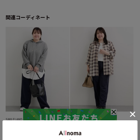
関連コーディネート
SMILELAND
SMILELAND
H.158cm
H.158cm