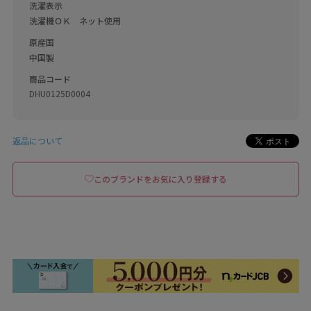
洗濯表示
洗濯機ＯＫ　ネット使用
原産国
中国製
商品コード
DHU0125D0004
返品について
このブランドをお気に入り登録する