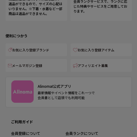
会員ランクサービスで、ランクに応
返品ができるので、サイズの心配は
じた特典やサービスをご用意してお
いりません。※下着・水着など一部
ります。
商品は返品ができません。
便利につかう
お気に入り登録ブランド
お気に入り登録アイテム
メールマガジン登録
アフィリエイト募集
AlinomaI公式アプリ
最新情報やイベント情報をこれ一つで
会員書として店頭でも利用可能
ご利用ガイド
会員登録について
会員ランクについて