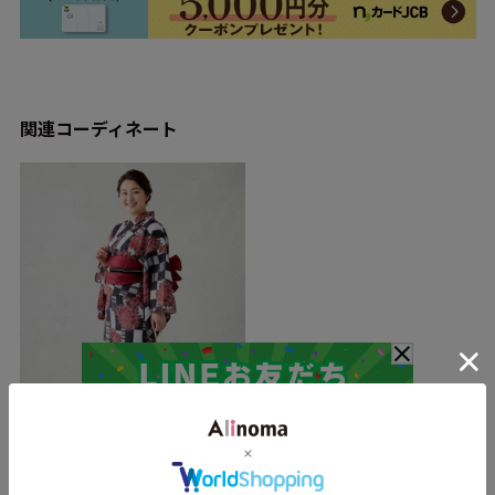
関連コーディネート
SMILELAND