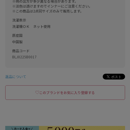
※柄の出方が多少異なる場合があります。

※淡色は透けますのでインナーにご注意ください。

※この商品は2点同サイズのみで販売します。
洗濯表示
洗濯機ＯＫ　ネット使用
原産国
中国製
商品コード
BLJ0225B0017
返品について
このブランドをお気に入り登録する