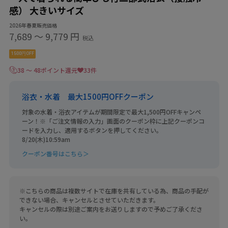
感） 大きいサイズ
2026年春夏販売価格
7,689
〜
9,779 円
税込
1500円OFF
38 ～ 48ポイント還元
33件
浴衣・水着 最大1500円OFFクーポン
対象の水着・浴衣アイテムが期間限定で最大1,500円OFFキャンペ
ーン！※「ご注文情報の入力」画面のクーポン枠に上記クーポンコ
ードを入力し、適用するボタンを押してください。
8/20(木)10:59am
クーポン番号はこちら＞
※こちらの商品は複数サイトで在庫を共有している為、商品の手配が
できない場合、キャンセルとさせていただきます。
キャンセルの際は別途ご案内をお送りしますので予めご了承くださ
い。