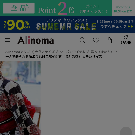
BRAND
Alinoma(アリノマ)大きいサイズ
シーズンアイテム
浴衣（ゆかた）
一人で着られる簡単ひも付二部式浴衣（接触冷感） 大きいサイズ