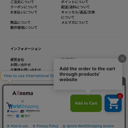
ご注文について
ポイントについて
クーポンについて
配送/送料について
お支払いについて
キャンセル/返品/交換
について
商品について
メルマガについて
動作環境について
インフォメーション
運営会社
ご利用規約
お問い合わせ
特定商取引法に基づく表記
企業様お問い合わせ
個人情報の取り扱い
大きいサイズのファッション通販【Alinoma】
「Alinoma（アリノマ）は人気ブランドの大きいサイズアイテムを豊富に取りそろ
えるファッション通販サイトです。
定番アイテムからトレンドアイテムまで、様々なカテゴリから大きいサイズ（L～