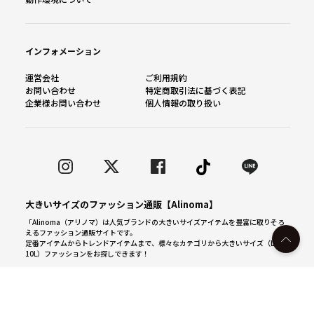
インフォメーション
運営会社
ご利用規約
お問い合わせ
特定商取引法に基づく表記
企業様お問い合わせ
個人情報の取り扱い
大きいサイズのファッション通販【Alinoma】
「Alinoma（アリノマ）は人気ブランドの大きいサイズアイテムを豊富に取りそろ
えるファッション通販サイトです。
定番アイテムからトレンドアイテムまで、様々なカテゴリから大きいサイズ（L～
10L）ファッションをお探しできます！
カラー・サイズを見る