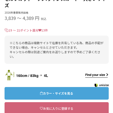
ズ
2026年春夏販売価格
3,839
〜
4,389 円
税込
19 ～ 21ポイント還元
13件
※こちらの商品は複数サイトで在庫を共有している為、商品の手配が
できない場合、キャンセルとさせていただきます。
キャンセルの際は別途ご案内をお送りしますので予めご了承くださ
い。
Find your size
160cm / 83kg
4L
カラー・サイズを見る
お気に入りに登録する