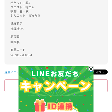
ポケット：脇2

ウエスト：総ゴム

季節：春・秋

シルエット：ぴったり
洗濯表示
洗濯機OK
原産国
中国製
商品コード
VCZ0122E0054
返品について
このブランドをお気に入り登録する