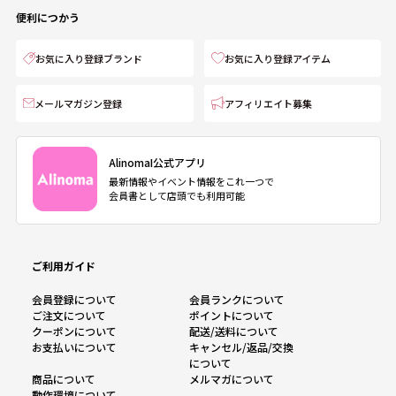
便利につかう
お気に入り登録ブランド
お気に入り登録アイテム
メールマガジン登録
アフィリエイト募集
AlinomaI公式アプリ
最新情報やイベント情報をこれ一つで
会員書として店頭でも利用可能
ご利用ガイド
会員登録について
会員ランクについて
ご注文について
ポイントについて
クーポンについて
配送/送料について
お支払いについて
キャンセル/返品/交換
について
商品について
メルマガについて
動作環境について