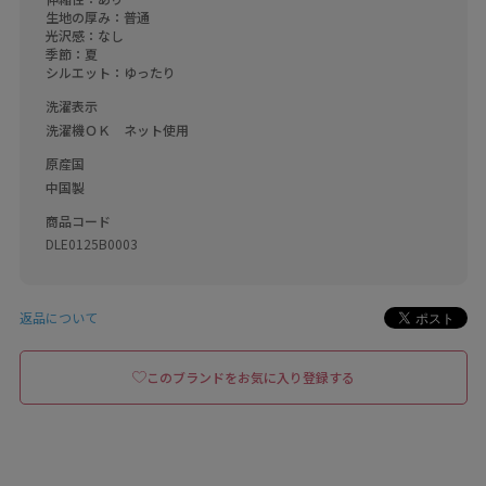
生地の厚み：普通

光沢感：なし

季節：夏

シルエット：ゆったり
洗濯表示
洗濯機ＯＫ　ネット使用
原産国
中国製
商品コード
DLE0125B0003
返品について
このブランドをお気に入り登録する