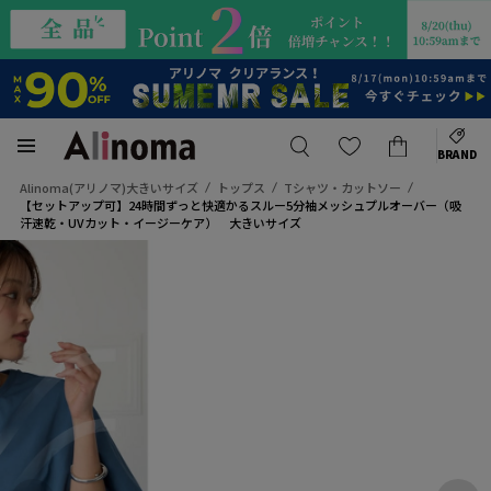
BRAND
Alinoma(アリノマ)大きいサイズ
トップス
Tシャツ・カットソー
【セットアップ可】24時間ずっと快適かるスルー5分袖メッシュプルオーバー（吸
汗速乾・UVカット・イージーケア） 大きいサイズ