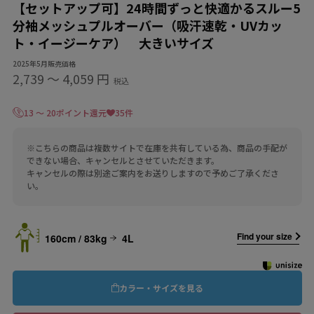
【セットアップ可】24時間ずっと快適かるスルー5
分袖メッシュプルオーバー（吸汗速乾・UVカッ
ト・イージーケア） 大きいサイズ
2025年5月販売価格
2,739
〜
4,059 円
税込
13 ～ 20ポイント還元
35件
※こちらの商品は複数サイトで在庫を共有している為、商品の手配が
できない場合、キャンセルとさせていただきます。
キャンセルの際は別途ご案内をお送りしますので予めご了承くださ
い。
Find your size
160cm / 83kg
4L
カラー・サイズを見る