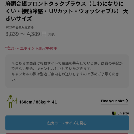
麻調合繊フロントタックブラウス（しわになりに
くい・接触冷感・ＵVカット・ウォッシャブル） 大
きいサイズ
2026年春夏販売価格
3,839
〜
4,389 円
税込
19 ～ 21ポイント還元
40件
※こちらの商品は複数サイトで在庫を共有している為、商品の手配が
できない場合、キャンセルとさせていただきます。
キャンセルの際は別途ご案内をお送りしますので予めご了承くださ
い。
Find your size
160cm / 83kg
4L
カラー・サイズを見る