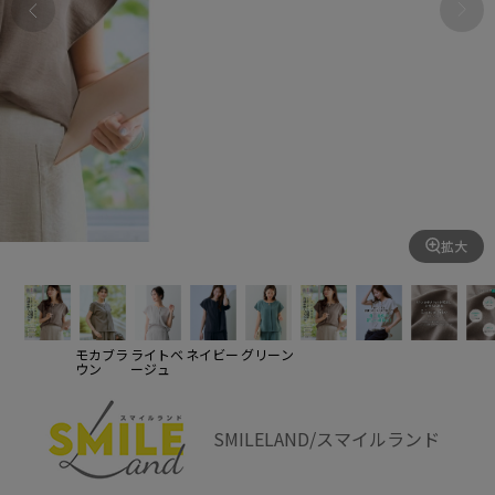
拡大
モカブラ
ライトベ
ネイビー
グリーン
ウン
ージュ
SMILELAND/スマイルランド