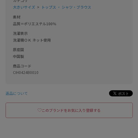
カテゴリ
大きいサイズ
トップス ・ シャツ・ブラウス
素材
品質＝ポリエステル100％
洗濯表示
洗濯機ＯＫ ネット使用
原産国
中国製
商品コード
CIH0424B0010
返品について
このブランドをお気に入り登録する