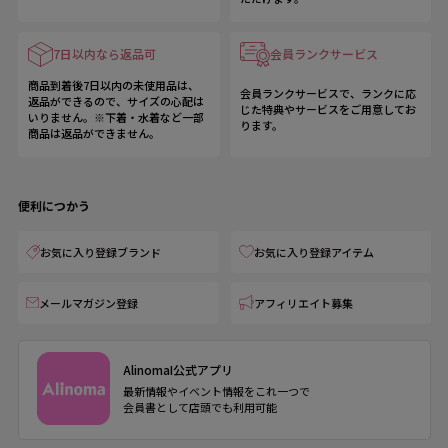
7日以内なら返品可
会員ランクサービス
商品到着後7日以内の未使用品は、
会員ランクサービスで、ランクに応
返品ができるので、サイズの心配は
じた特典やサービスをご用意してお
いりません。※下着・水着など一部
ります。
商品は返品ができません。
便利につかう
お気に入り登録ブランド
お気に入り登録アイテム
メールマガジン登録
アフィリエイト募集
AlinomaI公式アプリ
最新情報やイベント情報をこれ一つで
会員書として店頭でも利用可能