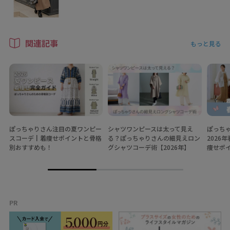
関連記事
もっと見る
ぽっちゃりさん注目の夏ワンピー
シャツワンピースは太って見え
ぽっち
スコーデ┃着痩せポイントと骨格
る？ぽっちゃりさんの細見えロン
2026
別おすすめも！
グシャツコーデ術【2026年】
痩せポ
PR