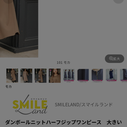
拡大
101 モカ
モカ
SMILELAND/スマイルランド
ダンボールニットハーフジップワンピース 大きい