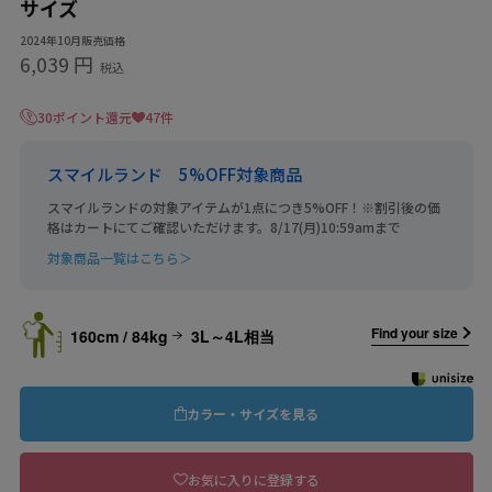
サイズ
2024年10月販売価格
6,039 円
税込
30ポイント還元
47件
スマイルランド 5%OFF対象商品
スマイルランドの対象アイテムが1点につき5%OFF！※割引後の価
格はカートにてご確認いただけます。8/17(月)10:59amまで
対象商品一覧はこちら＞
Find your size
160cm / 84kg
3L～4L相当
カラー・サイズを見る
お気に入りに登録する