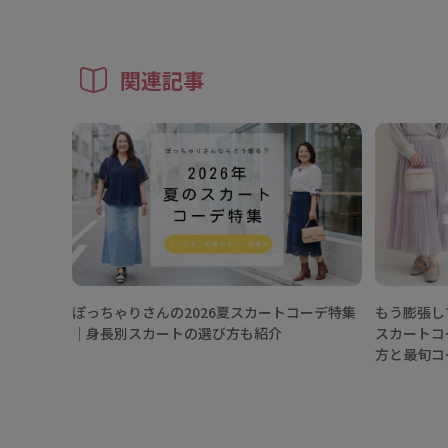
関連記事
ぽっちゃりさんの2026夏スカートコーデ特集
もう膨張し
│身長別スカートの選び方も紹介
スカートコ
方と最旬コ