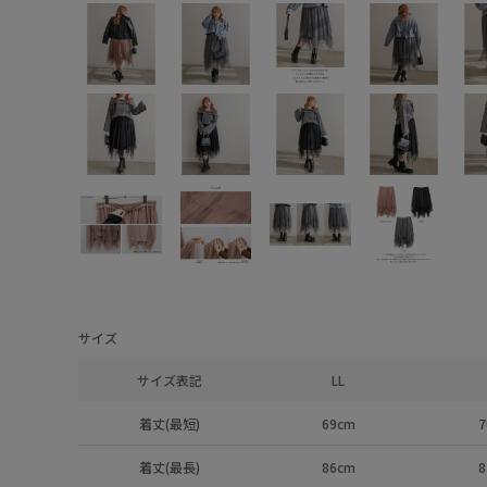
サイズ
サイズ表記
LL
着丈(最短)
69cm
7
着丈(最長)
86cm
8