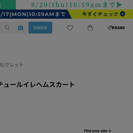
詳細検索
BRAND
TE/クレット
★チュールイレヘムスカート
Find your size