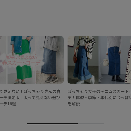
て見えない！ぽっちゃりさんの春
ぽっちゃり女子のデニムスカート
ーデ決定版│太って見えない選び
デ！体型・季節・年代別に今っぽ
ーデ18選
を解説