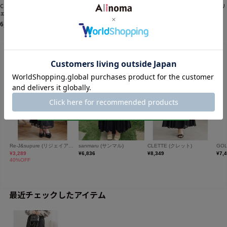
CLETTEオリジナルリボン使いチ
CLETTEオリジナルフリルオフシ
CLETTEオリジナルショルダーリ
ェック柄ニット
ョルリブトップス
ボンルーズニット
6,534円
5,929円
6,413円
税込
税込
税込
最近チェックしたアイテム