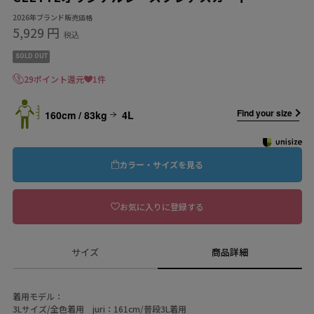
2026年ブランド販売価格
5,929 円
税込
SOLD OUT
29ポイント還元
1件
Find your size
160cm / 83kg
4L
カラー・サイズを見る
お気に入りに登録する
サイズ
商品詳細
着用モデル：
3Lサイズ/全色着用 juri：161cm/普段3L着用