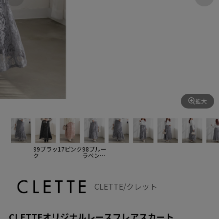
拡大
99ブラッ
17ピンク
98ブルー
ク
ラベンダ
ー
CLETTE/クレット
CLETTEオリジナルレースフレアスカート