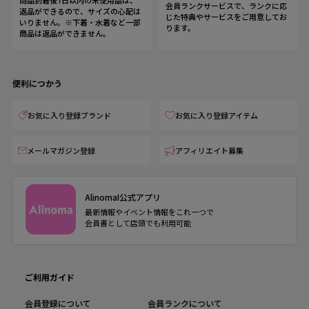
商品到着後7日以内の未使用品は、
会員ランクサービスで、ランクに応
返品ができるので、サイズの心配は
じた特典やサービスをご用意してお
いりません。※下着・水着など一部
ります。
商品は返品ができません。
便利につかう
お気に入り登録ブランド
お気に入り登録アイテム
メールマガジン登録
アフィリエイト募集
AlinomaI公式アプリ
最新情報やイベント情報をこれ一つで
会員書として店頭でも利用可能
ご利用ガイド
会員登録について
会員ランクについて