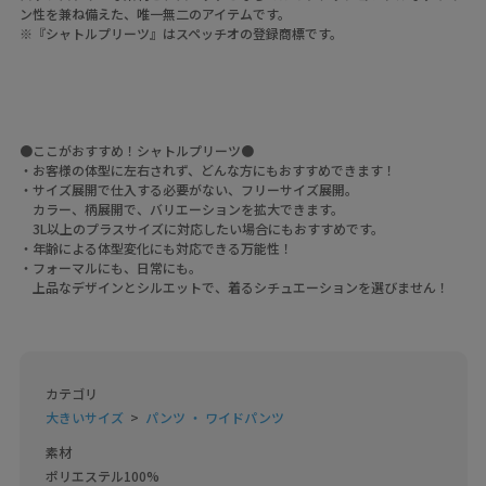
ン性を兼ね備えた、唯一無二のアイテムです。
※『シャトルプリーツ』はスペッチオの登録商標です。
●ここがおすすめ！シャトルプリーツ●
・お客様の体型に左右されず、どんな方にもおすすめできます！
・サイズ展開で仕入する必要がない、フリーサイズ展開。
カラー、柄展開で、バリエーションを拡大できます。
3L以上のプラスサイズに対応したい場合にもおすすめです。
・年齢による体型変化にも対応できる万能性！
・フォーマルにも、日常にも。
上品なデザインとシルエットで、着るシチュエーションを選びません！
カテゴリ
大きいサイズ
パンツ ・ ワイドパンツ
素材
ポリエステル100%