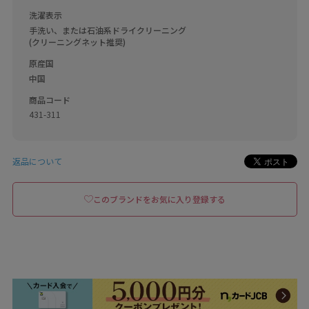
洗濯表示
手洗い、または石油系ドライクリーニング
(クリーニングネット推奨)
原産国
中国
商品コード
431-311
返品について
このブランドをお気に入り登録する