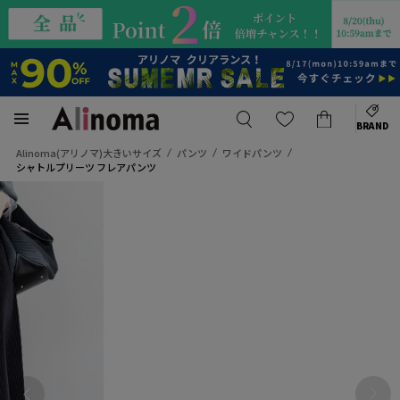
BRAND
Alinoma(アリノマ)大きいサイズ
パンツ
ワイドパンツ
シャトルプリーツ フレアパンツ