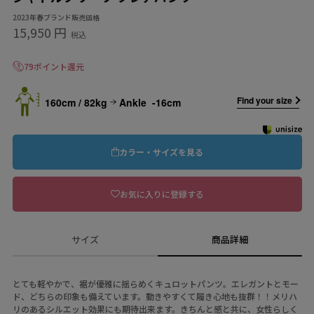
2023年春ブランド販売価格
15,950 円
税込
79ポイント還元
Find your size
160cm / 82kg
Ankle -16cm
カラー・サイズを見る
お気に入りに登録する
サイズ
商品詳細
とても軽やかで、裾が優雅に揺らめくキュロットパンツ。エレガントとモー
ド、どちらの印象も備えています。動きやすくて履き心地も抜群！！メリハ
リのあるシルエット効果にも期待出来ます。きちんと感と共に、女性らしく