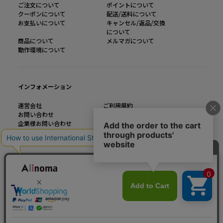
ご注文について
ポイントについて
クーポンについて
配送/送料について
お支払いについて
キャンセル/返品/交換
について
商品について
メルマガについて
動作環境について
インフォメーション
運営会社
ご利用規約
お問い合わせ
特定商取引法に基づく表記
企業様お問い合わせ
個人情報の取り扱い
大きいサイズのファッション通販【Alinoma】
「Alinoma（アリノマ）は人気ブランドの大きいサイズアイテムを豊富に取りそろ
えるファッション通販サイトです。
定番アイテムからトレンドアイテムまで、様々なカテゴリから大きいサイズ（L～