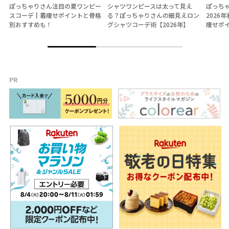
ぽっちゃりさん注目の夏ワンピー
シャツワンピースは太って見え
ぽっち
スコーデ┃着痩せポイントと骨格
る？ぽっちゃりさんの細見えロン
2026
別おすすめも！
グシャツコーデ術【2026年】
痩せポ
PR