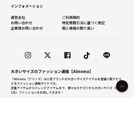
インフォメーション
運営会社
ご利用規約
お問い合わせ
特定商取引法に基づく表記
企業様お問い合わせ
個人情報の取り扱い
大きいサイズのファッション通販【Alinoma】
「Alinoma（アリノマ）は人気ブランドの大きいサイズアイテムを豊富に取りそろ
えるファッション通販サイトです。
定番アイテムからトレンドアイテムまで、様々なカテゴリから大きいサイズ（L～
10L）ファッションをお探しできます！
カラー・サイズを見る
© Alinoma All Rights Reserved.