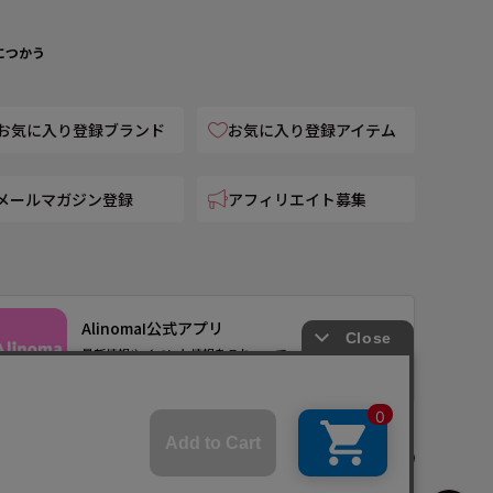
につかう
お気に入り登録ブランド
お気に入り登録アイテム
メールマガジン登録
アフィリエイト募集
AlinomaI公式アプリ
最新情報やイベント情報をこれ一つで
会員書として店頭でも利用可能