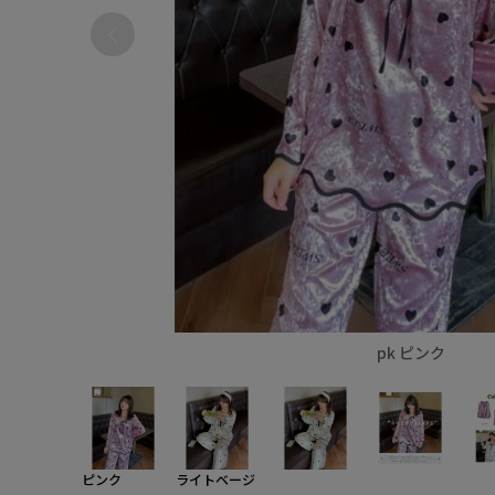
pk ピンク
ピンク
ライトベージ