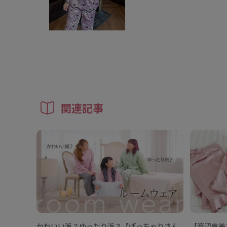
関連記事
かわいい派？ゆったり派？【ぽっちゃりさん
【渡辺直美