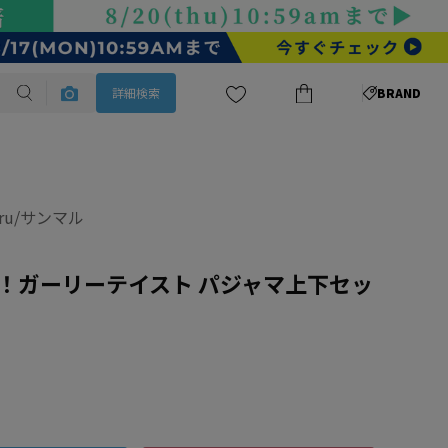
詳細検索
BRAND
aru/サンマル
！ガーリーテイスト パジャマ上下セッ