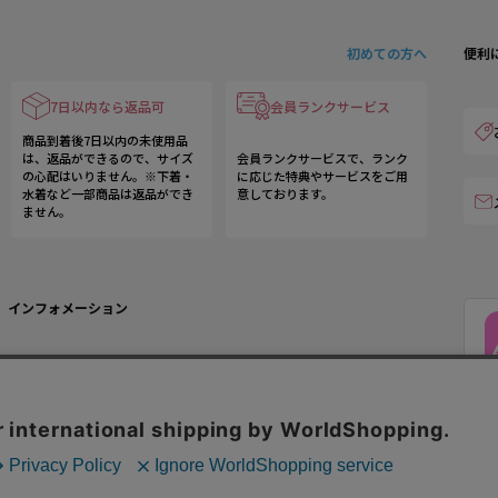
初めての方へ
便利
7日以内なら返品可
会員ランクサービス
商品到着後7日以内の未使用品
は、返品ができるので、サイズ
会員ランクサービスで、ランク
の心配はいりません。※下着・
に応じた特典やサービスをご用
水着など一部商品は返品ができ
意しております。
ません。
インフォメーション
運営会社
ご利用規約
お問い合わせ
特定商取引法に基づく表記
企業様お問い合わせ
個人情報の取り扱い