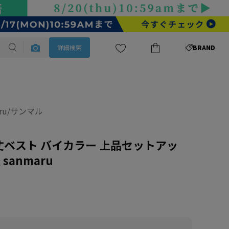
詳細検索
BRAND
aru/サンマル
丈ベスト バイカラー 上品セットアッ
sanmaru