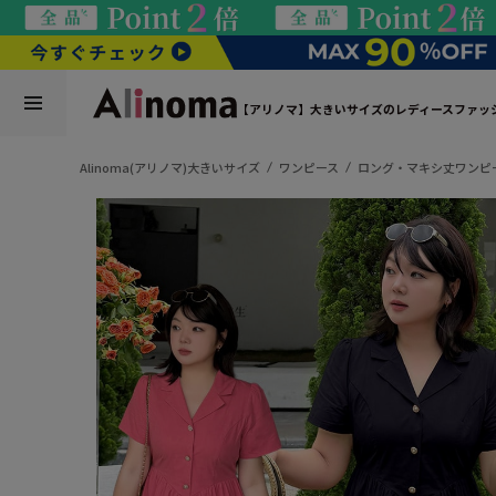
【アリノマ】大きいサイズのレディースファッ
Alinoma(アリノマ)大きいサイズ
ワンピース
ロング・マキシ丈ワンピ