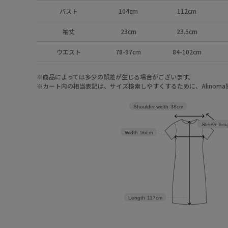
バスト
104cm
112cm
袖丈
23cm
23.5cm
ウエスト
78-97cm
84-102cm
※商品によっては多少の誤差が生じる場合がございます。
※カート内の相当表記は、サイズ検索しやすくするために、Alinom
Shoulder width
38cm
Sleeve len
Width
56cm
Length
117cm