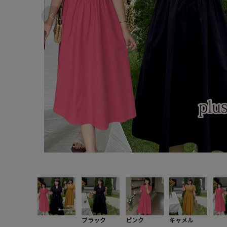
ブラック
ピンク
キャメル