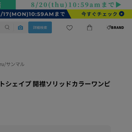
詳細検索
BRAND
aru/サンマル
トシェイプ 開襟ソリッドカラーワンピ