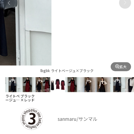
拡大
lbgbk ライトベージュ×ブラック
ライトベ
ブラック
ージュ×
×レッド
ブラック
sanmaru/サンマル