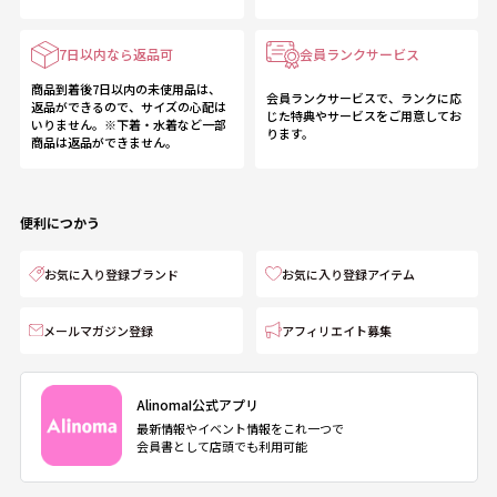
7日以内なら返品可
会員ランクサービス
商品到着後7日以内の未使用品は、
会員ランクサービスで、ランクに応
返品ができるので、サイズの心配は
じた特典やサービスをご用意してお
いりません。※下着・水着など一部
ります。
商品は返品ができません。
便利につかう
お気に入り登録ブランド
お気に入り登録アイテム
メールマガジン登録
アフィリエイト募集
AlinomaI公式アプリ
最新情報やイベント情報をこれ一つで
会員書として店頭でも利用可能