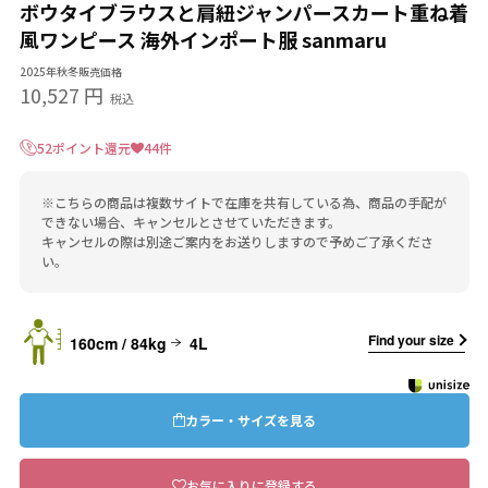
ボウタイブラウスと肩紐ジャンパースカート重ね着
風ワンピース 海外インポート服 sanmaru
2025年秋冬販売価格
10,527 円
税込
52ポイント還元
44件
※こちらの商品は複数サイトで在庫を共有している為、商品の手配が
できない場合、キャンセルとさせていただきます。
キャンセルの際は別途ご案内をお送りしますので予めご了承くださ
い。
Find your size
160cm / 84kg
4L
カラー・サイズを見る
お気に入りに登録する