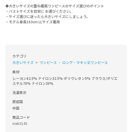
◆大きいサイズの重ね着風ワンピースのサイズ選びのポイント
・バストサイズを目安に お選びください。
・サイズ選びに迷ったら大きいサイズにしましょう。
・モデル身長163cm LLサイズ着用
カテゴリ
大きいサイズ
ワンピース ・ ロング・マキシ丈ワンピース
素材
レーヨン62.5% ナイロン32.5% ポリウレタン5% ブラウス/ポリエ
ステル70% ナイロン30%
洗濯表示
原産国
中国
商品コード
mek3145