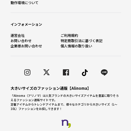
動作環境について
インフォメーション
運営会社
ご利用規約
お問い合わせ
特定商取引法に基づく表記
企業様お問い合わせ
個人情報の取り扱い
大きいサイズのファッション通販【Alinoma】
「Alinoma（アリノマ）は人気ブランドの大きいサイズアイテムを豊富に取りそろ
えるファッション通販サイトです。
定番アイテムからトレンドアイテムまで、様々なカテゴリから大きいサイズ（L～
10L）ファッションをお探しできます！