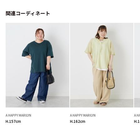
関連コーディネート
A HAPPY MARILYN
A HAPPY MARILYN
A H
H.157cm
H.162cm
H.