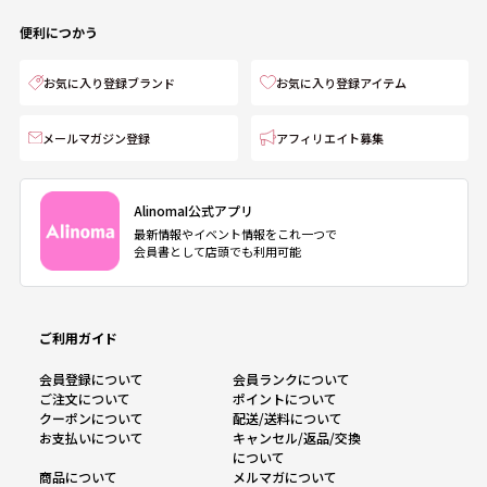
便利につかう
お気に入り登録ブランド
お気に入り登録アイテム
メールマガジン登録
アフィリエイト募集
AlinomaI公式アプリ
最新情報やイベント情報をこれ一つで
会員書として店頭でも利用可能
ご利用ガイド
会員登録について
会員ランクについて
ご注文について
ポイントについて
クーポンについて
配送/送料について
お支払いについて
キャンセル/返品/交換
について
商品について
メルマガについて