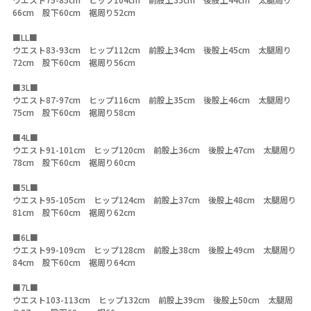
66cm 股下60cm 裾周り52cm
■LL■
ウエスト83-93cm ヒップ112cm 前股上34cm 後股上45cm 太腿周り
72cm 股下60cm 裾周り56cm
■3L■
ウエスト87-97cm ヒップ116cm 前股上35cm 後股上46cm 太腿周り
75cm 股下60cm 裾周り58cm
■4L■
ウエスト91-101cm ヒップ120cm 前股上36cm 後股上47cm 太腿周り
78cm 股下60cm 裾周り60cm
■5L■
ウエスト95-105cm ヒップ124cm 前股上37cm 後股上48cm 太腿周り
81cm 股下60cm 裾周り62cm
■6L■
ウエスト99-109cm ヒップ128cm 前股上38cm 後股上49cm 太腿周り
84cm 股下60cm 裾周り64cm
■7L■
ウエスト103-113cm ヒップ132cm 前股上39cm 後股上50cm 太腿周