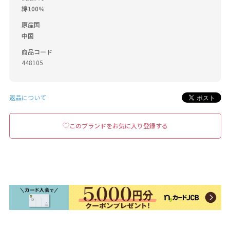
綿100％
原産国
中国
商品コード
448105
返品について
このブランドをお気に入り登録する