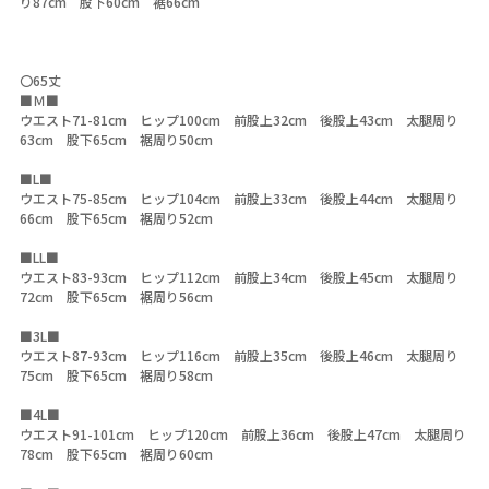
り87cm 股下60cm 裾66cm
〇65丈
■Ｍ■
ウエスト71-81cm ヒップ100cm 前股上32cm 後股上43cm 太腿周り
63cm 股下65cm 裾周り50cm
■L■
ウエスト75-85cm ヒップ104cm 前股上33cm 後股上44cm 太腿周り
66cm 股下65cm 裾周り52cm
■LL■
ウエスト83-93cm ヒップ112cm 前股上34cm 後股上45cm 太腿周り
72cm 股下65cm 裾周り56cm
■3L■
ウエスト87-93cm ヒップ116cm 前股上35cm 後股上46cm 太腿周り
75cm 股下65cm 裾周り58cm
■4L■
ウエスト91-101cm ヒップ120cm 前股上36cm 後股上47cm 太腿周り
78cm 股下65cm 裾周り60cm