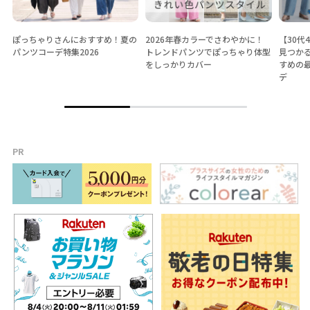
ぽっちゃりさんにおすすめ！夏の
2026年春カラーでさわやかに！
【30代
パンツコーデ特集2026
トレンドパンツでぽっちゃり体型
見つか
をしっかりカバー
すめの
デ
PR