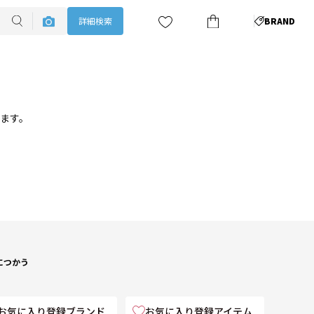
詳細検索
BRAND
ります。
につかう
お気に入り登録ブランド
お気に入り登録アイテム