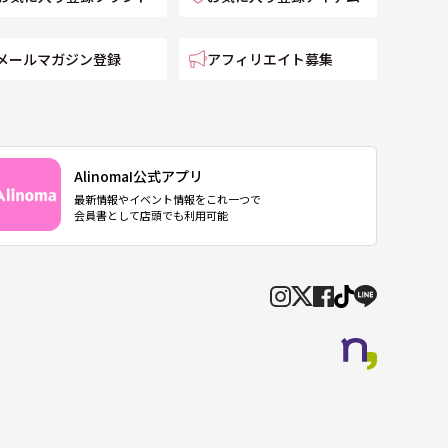
メールマガジン登録
アフィリエイト募集
AlinomaI公式アプリ
最新情報やイベント情報をこれ一つで
会員書として店頭でも利用可能