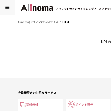
【アリノマ】大きいサイズのレディースファッ
Alinoma(アリノマ)大きいサイズ
ITEM
URL
会員様限定のお得なサービス
送料無料
ポイント還元