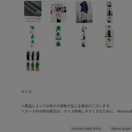
サイズ
※商品によっては多少の誤差が生じる場合がございます。
※カート内の相当表記は、サイズ検索しやすくするために、Alinom
Sleeve length
Shoulder width
85cm