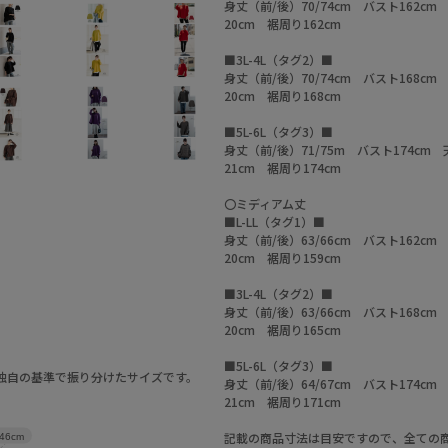
身丈（前/後）70/74cm バスト162c
20cm 裾周り162cm
■3L-4L（タグ2）■
身丈（前/後）70/74cm バスト168c
20cm 裾周り168cm
■5L-6L（タグ3）■
身丈（前/後）71/75m バスト174cm
21cm 裾周り174cm
〇ミディアム丈
■L-LL（タグ1）■
身丈（前/後）63/66cm バスト162c
20cm 裾周り159cm
■3L-4L（タグ2）■
身丈（前/後）63/66cm バスト168c
20cm 裾周り165cm
■5L-6L（タグ3）■
a独自の基準で振り分けたサイズです。
身丈（前/後）64/67cm バスト174c
21cm 裾周り171cm
記載の商品寸法は目安ですので、全ての
46cm