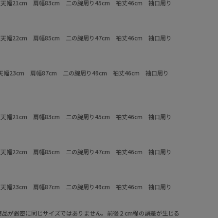
m 天幅21cm 肩幅83cm 二の腕周り45cm 袖丈46cm 袖口周り
m 天幅22cm 肩幅85cm 二の腕周り47cm 袖丈46cm 袖口周り
 天幅23cm 肩幅87cm 二の腕周り49cm 袖丈46cm 袖口周り
m 天幅21cm 肩幅83cm 二の腕周り45cm 袖丈46cm 袖口周り
m 天幅22cm 肩幅85cm 二の腕周り47cm 袖丈46cm 袖口周り
m 天幅23cm 肩幅87cm 二の腕周り49cm 袖丈46cm 袖口周り
商品が厳密に同じサイズではありません。前後２cm程の誤差が生じる