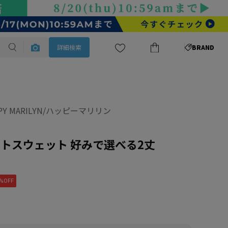
詳細検索
BRAND
PPY MARILYN/ハッピーマリリン
トスウェット 好みで選べる2丈
%OFF