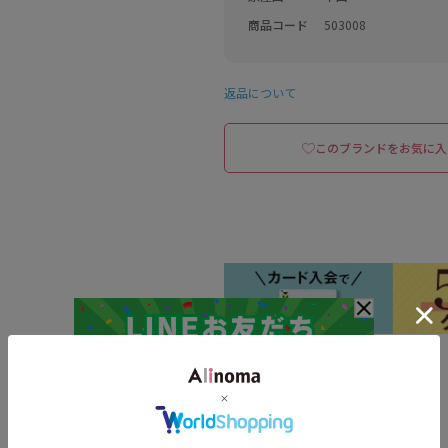
商品コード
503008
返品について
このブランドをお気に入