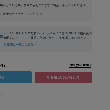
共有している為、商品の手配ができない場合、キャンセルとさせ
しますので予めご了承ください。
ハッピーマリリンの対象アイテムが1点につき5%OFF！※割引後の
商
価格はカートにてご確認いただけます。8/17(月)10:59amまで
対象商品一覧はこちら＞
Find your size
グ1）
お気に入りに登録する
見る
す。