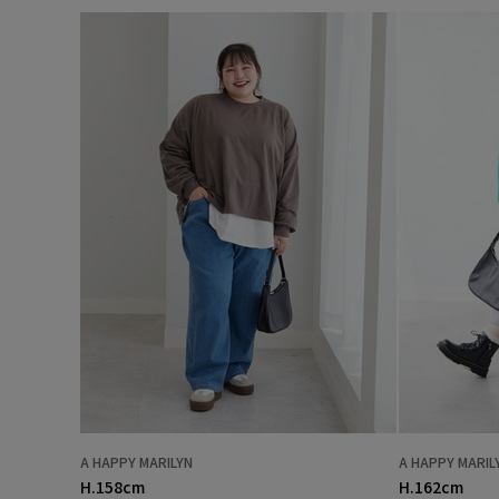
A HAPPY MARILYN
A HAPPY MARIL
H.158cm
H.162cm