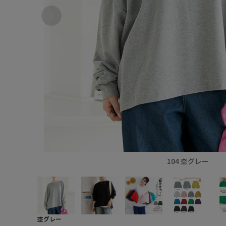
104 杢グレー
杢グレー