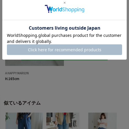
A HAPPY MARILYN
H.165cm