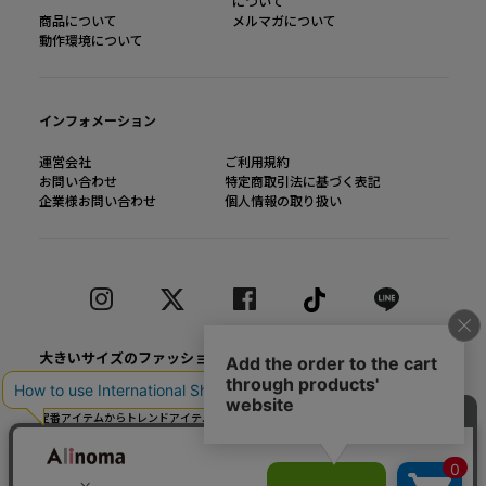
について
商品について
メルマガについて
動作環境について
インフォメーション
運営会社
ご利用規約
お問い合わせ
特定商取引法に基づく表記
企業様お問い合わせ
個人情報の取り扱い
大きいサイズのファッション通販【Alinoma】
「Alinoma（アリノマ）は人気ブランドの大きいサイズアイテムを豊富に取りそろ
えるファッション通販サイトです。
定番アイテムからトレンドアイテムまで、様々なカテゴリから大きいサイズ（L～
10L）ファッションをお探しできます！