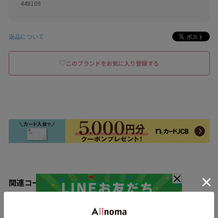
448109
返品について
このブランドをお気に入り登録する
関連コーディネート