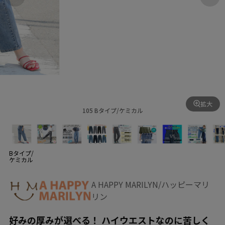
拡大
105 Bタイプ/ケミカル
Bタイプ/
ケミカル
A HAPPY MARILYN/ハッピーマリ
リン
好みの厚みが選べる！ ハイウエストなのに苦しく