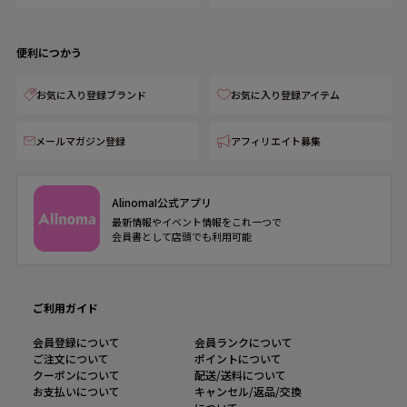
便利につかう
お気に入り登録ブランド
お気に入り登録アイテム
メールマガジン登録
アフィリエイト募集
AlinomaI公式アプリ
最新情報やイベント情報をこれ一つで
会員書として店頭でも利用可能
ご利用ガイド
会員登録について
会員ランクについて
ご注文について
ポイントについて
クーポンについて
配送/送料について
お支払いについて
キャンセル/返品/交換