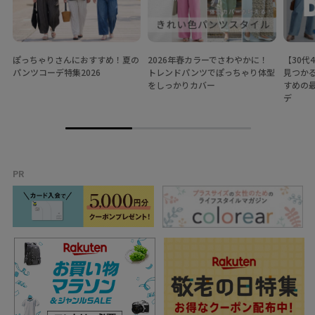
ぽっちゃりさんにおすすめ！夏の
2026年春カラーでさわやかに！
【30代
パンツコーデ特集2026
トレンドパンツでぽっちゃり体型
見つか
をしっかりカバー
すめの
デ
PR