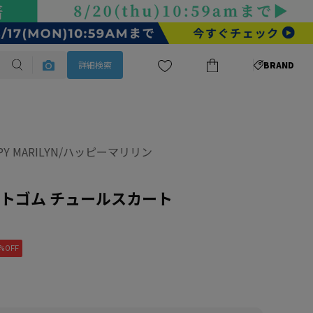
詳細検索
BRAND
PPY MARILYN/ハッピーマリリン
ストゴム チュールスカート
%OFF