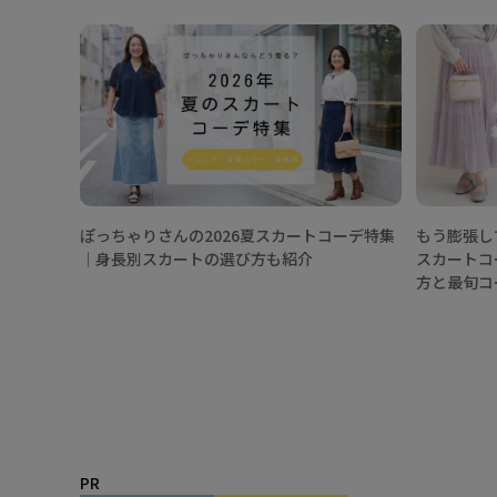
関連記事
ぽっちゃりさんの2026夏スカートコーデ特集
もう膨張し
│身長別スカートの選び方も紹介
スカートコ
方と最旬コ