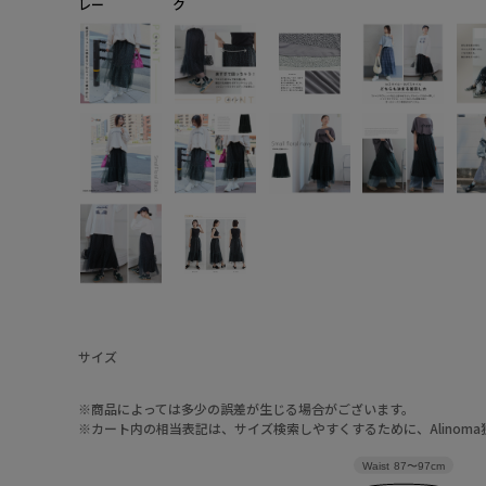
レー
ク
サイズ
※商品によっては多少の誤差が生じる場合がございます。
※カート内の相当表記は、サイズ検索しやすくするために、Alinom
Waist
87〜97cm