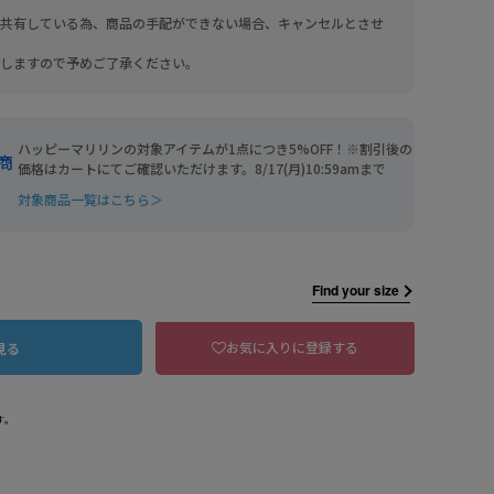
共有している為、商品の手配ができない場合、キャンセルとさせ
しますので予めご了承ください。
ハッピーマリリンの対象アイテムが1点につき5%OFF！※割引後の
商
価格はカートにてご確認いただけます。8/17(月)10:59amまで
対象商品一覧はこちら＞
Find your size
お気に入りに登録する
見る
102 小花柄ブラック
す。