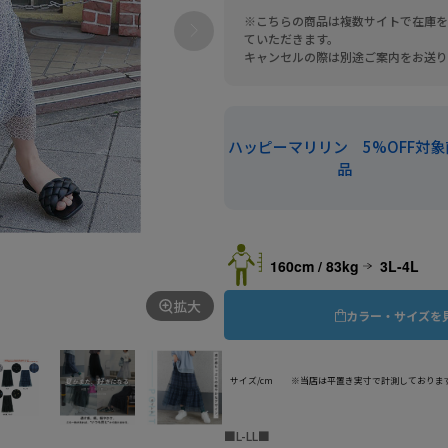
※こちらの商品は複数サイトで在庫を
ていただきます。
キャンセルの際は別途ご案内をお送り
ハッピーマリリン 5%OFF対象
品
160cm / 83kg
3L-4L
拡大
カラー・サイズを
サイズ/cm ※当店は平置き実寸で計測しておりま
■L-LL■