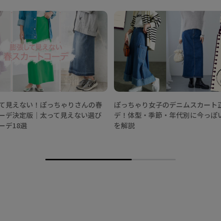
て見えない！ぽっちゃりさんの春
ぽっちゃり女子のデニムスカート
ーデ決定版│太って見えない選び
デ！体型・季節・年代別に今っぽ
ーデ18選
を解説