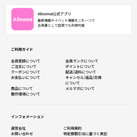
AlinomaI公式アプリ
最新情報やイベント情報をこれ一つで
会員書として店頭でも利用可能
ご利用ガイド
会員登録について
会員ランクについて
ご注文について
ポイントについて
クーポンについて
配送/送料について
お支払いについて
キャンセル/返品/交換
について
商品について
メルマガについて
動作環境について
インフォメーション
運営会社
ご利用規約
お問い合わせ
特定商取引法に基づく表記