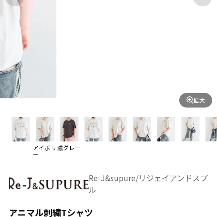
拡大
アイボリ
濃グレー
ー
Re-J&supure/リジェイアンドスプ
ル
アニマル刺繍Tシャツ