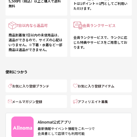
5,500円（税込）以上ご購入で送料
トは1ポイント＝1円としてご利用い
無料
ただけます。
7日以内なら返品可
会員ランクサービス
商品到着後7日以内の未使用品は、
会員ランクサービスで、ランクに応
返品ができるので、サイズの心配は
じた特典やサービスをご用意してお
いりません。※下着・水着など一部
ります。
商品は返品ができません。
便利につかう
お気に入り登録ブランド
お気に入り登録アイテム
メールマガジン登録
アフィリエイト募集
AlinomaI公式アプリ
最新情報やイベント情報をこれ一つで
会員書として店頭でも利用可能