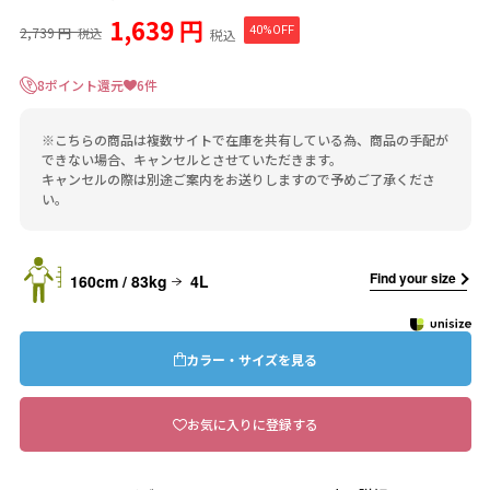
1,639 円
2,739 円
40%OFF
税込
税込
8ポイント還元
6件
※こちらの商品は複数サイトで在庫を共有している為、商品の手配が
できない場合、キャンセルとさせていただきます。
キャンセルの際は別途ご案内をお送りしますので予めご了承くださ
い。
Find your size
160cm / 83kg
4L
カラー・サイズを見る
お気に入りに登録する